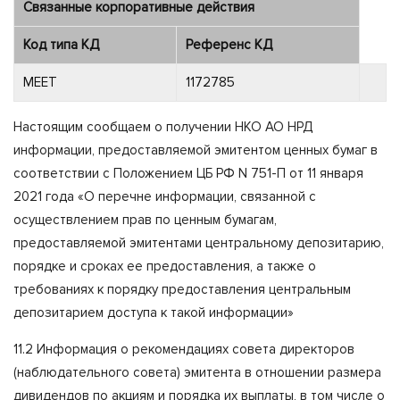
Связанные корпоративные действия
Код типа КД
Референс КД
MEET
1172785
Настоящим сообщаем о получении НКО АО НРД
информации, предоставляемой эмитентом ценных бумаг в
соответствии с Положением ЦБ РФ N 751-П от 11 января
2021 года «О перечне информации, связанной с
осуществлением прав по ценным бумагам,
предоставляемой эмитентами центральному депозитарию,
порядке и сроках ее предоставления, а также о
требованиях к порядку предоставления центральным
депозитарием доступа к такой информации»
11.2 Информация о рекомендациях совета директоров
(наблюдательного совета) эмитента в отношении размера
дивидендов по акциям и порядка их выплаты, в том числе о