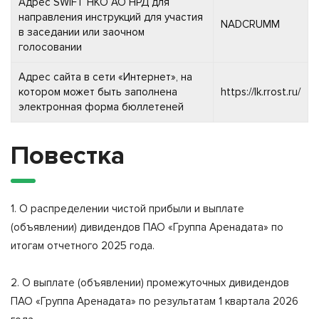
Адрес SWIFT НКО АО НРД для
направления инструкций для участия
NADCRUMM
в заседании или заочном
голосовании
Адрес сайта в сети «Интернет», на
котором может быть заполнена
https://lk.rrost.ru/
электронная форма бюллетеней
Повестка
1. О распределении чистой прибыли и выплате
(объявлении) дивидендов ПАО «Группа Аренадата» по
итогам отчетного 2025 года.
2. О выплате (объявлении) промежуточных дивидендов
ПАО «Группа Аренадата» по результатам 1 квартала 2026