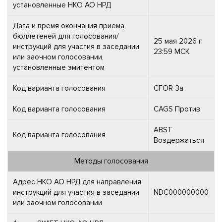
установленные НКО АО НРД
Дата и время окончания приема
бюллетеней для голосования/
25 мая 2026 г.
инструкций для участия в заседании
23:59 МСК
или заочном голосовании,
установленные эмитентом
Код варианта голосования
CFOR За
Код варианта голосования
CAGS Против
ABST
Код варианта голосования
Воздержаться
Методы голосования
Адрес НКО АО НРД для направления
инструкций для участия в заседании
NDC000000000
или заочном голосовании