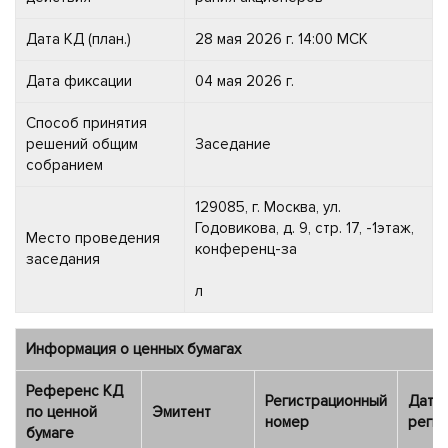
Дата КД (план.)
28 мая 2026 г. 14:00 МСК
Дата фиксации
04 мая 2026 г.
Способ принятия
решений общим
Заседание
собранием
129085, г. Москва, ул.
Годовикова, д. 9, стр. 17, -1этаж,
Место проведения
конференц-за
заседания
л
Информация о ценных бумагах
Референс КД
Регистрационный
Дата
по ценной
Эмитент
номер
регис
бумаге