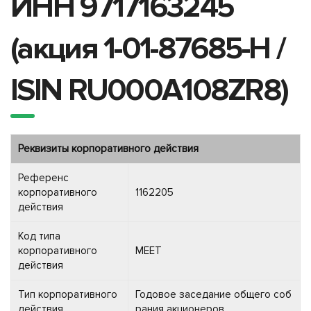
ИНН 9717163245
(акция 1-01-87685-H /
ISIN RU000A108ZR8)
Реквизиты корпоративного действия
Референс
корпоративного
1162205
действия
Код типа
корпоративного
MEET
действия
Тип корпоративного
Годовое заседание общего соб
действия
рания акционеров