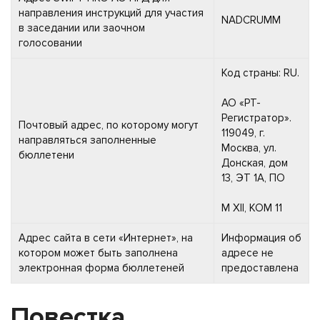
направления инструкций для участия
NADCRUMM
в заседании или заочном
голосовании
Код страны: RU.
АО «РТ-
Регистратор».
Почтовый адрес, по которому могут
119049, г.
направляться заполненные
Москва, ул.
бюллетени
Донская, дом
13, ЭТ 1А, ПО
М XII, КОМ 11
Адрес сайта в сети «Интернет», на
Информация об
котором может быть заполнена
адресе не
электронная форма бюллетеней
предоставлена
Повестка