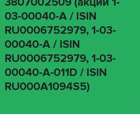
3807002509 (акции 1-
03-00040-A / ISIN
RU0006752979, 1-03-
00040-A / ISIN
RU0006752979, 1-03-
00040-A-011D / ISIN
RU000A1094S5)