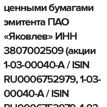
ценными бумагами
эмитента ПАО
«Яковлев» ИНН
3807002509 (акции
1-03-00040-A / ISIN
RU0006752979, 1-03-
00040-A / ISIN