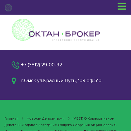
+7 (3812) 29-00-92
г.Омск ул.Красный Путь, 109 оф.510
Главная
Новости Депозитария
(MEET) О Корпоративном
Действии «Годовое Заседание Общего Собрания Акционеров» С