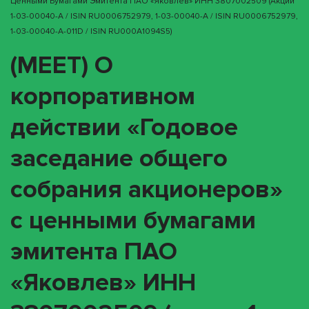
Ценными Бумагами Эмитента ПАО «Яковлев» ИНН 3807002509 (акции
1-03-00040-A / ISIN RU0006752979, 1-03-00040-A / ISIN RU0006752979,
1-03-00040-A-011D / ISIN RU000A1094S5)
(MEET) О
корпоративном
действии «Годовое
заседание общего
собрания акционеров»
с ценными бумагами
эмитента ПАО
«Яковлев» ИНН