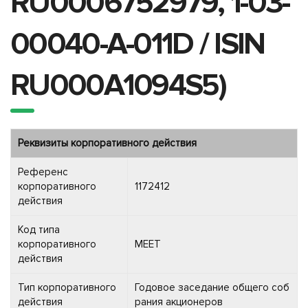
RU0006752979, 1-03-
00040-A-011D / ISIN
RU000A1094S5)
Реквизиты корпоративного действия
Референс
корпоративного
1172412
действия
Код типа
корпоративного
MEET
действия
Тип корпоративного
Годовое заседание общего соб
действия
рания акционеров