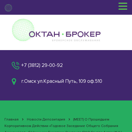
+7 (3812) 29-00-92
г.Омск ул.Красный Путь, 109 оф.510
Главная
Новости Депозитария
(MEET) О Прошедшем
Корпоративном Действии «Годовое Заседание Общего Собрания