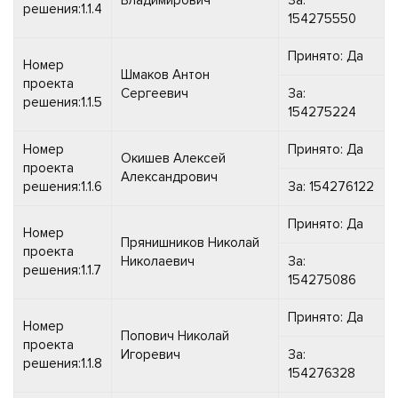
решения:1.1.4
154275550
Принято: Да
Номер
Шмаков Антон
проекта
Сергеевич
За:
решения:1.1.5
154275224
Номер
Принято: Да
Окишев Алексей
проекта
Александрович
решения:1.1.6
За: 154276122
Принято: Да
Номер
Прянишников Николай
проекта
Николаевич
За:
решения:1.1.7
154275086
Принято: Да
Номер
Попович Николай
проекта
Игоревич
За:
решения:1.1.8
154276328