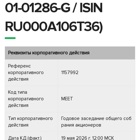
01-01286-G / ISIN
RU000A106T36)
Реквизиты корпоративного действия
Референс
корпоративного
1157992
действия
Код типа
корпоративного
MEET
действия
Тип корпоративного
Годовое заседание общего соб
действия
рания акционеров
Дата КД (факт.)
19 мая 2026 г. 12:00 МСК