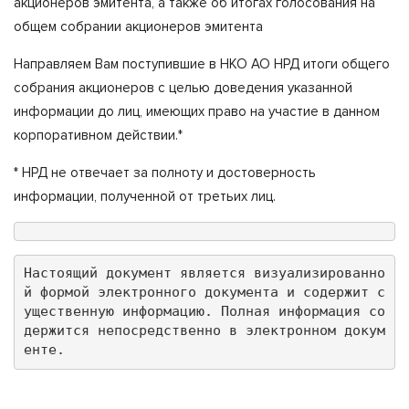
акционеров эмитента, а также об итогах голосования на
общем собрании акционеров эмитента
Направляем Вам поступившие в НКО АО НРД итоги общего
собрания акционеров с целью доведения указанной
информации до лиц, имеющих право на участие в данном
корпоративном действии.*
* НРД не отвечает за полноту и достоверность
информации, полученной от третьих лиц.
Настоящий документ является визуализированно
й формой электронного документа и содержит с
ущественную информацию. Полная информация со
держится непосредственно в электронном докум
енте.