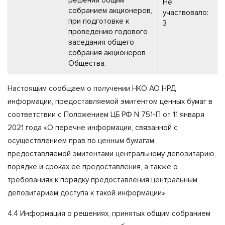
Не
собранием акционеров,
участвовало:
при подготовке к
3
проведению годового
заседания общего
собрания акционеров
Общества.
Настоящим сообщаем о получении НКО АО НРД
информации, предоставляемой эмитентом ценных бумаг в
соответствии с Положением ЦБ РФ N 751-П от 11 января
2021 года «О перечне информации, связанной с
осуществлением прав по ценным бумагам,
предоставляемой эмитентами центральному депозитарию,
порядке и сроках ее предоставления, а также о
требованиях к порядку предоставления центральным
депозитарием доступа к такой информации»
4.4 Информация о решениях, принятых общим собранием