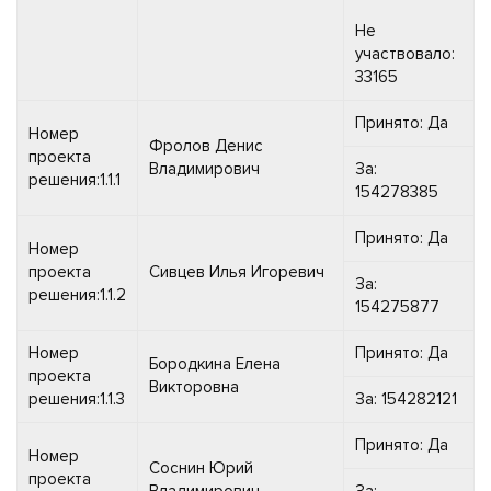
Не
участвовало:
33165
Принято: Да
Номер
Фролов Денис
проекта
Владимирович
За:
решения:1.1.1
154278385
Принято: Да
Номер
проекта
Сивцев Илья Игоревич
За:
решения:1.1.2
154275877
Номер
Принято: Да
Бородкина Елена
проекта
Викторовна
решения:1.1.3
За: 154282121
Принято: Да
Номер
Соснин Юрий
проекта
Владимирович
За: