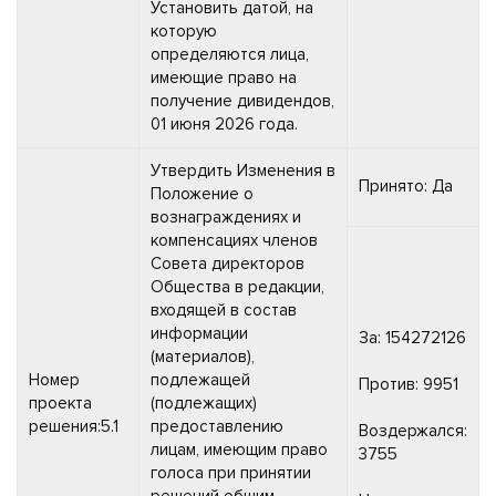
Установить датой, на
которую
определяются лица,
имеющие право на
получение дивидендов,
01 июня 2026 года.
Утвердить Изменения в
Принято: Да
Положение о
вознаграждениях и
компенсациях членов
Совета директоров
Общества в редакции,
входящей в состав
информации
За: 154272126
(материалов),
Номер
подлежащей
Против: 9951
проекта
(подлежащих)
решения:5.1
предоставлению
Воздержался:
лицам, имеющим право
3755
голоса при принятии
решений общим