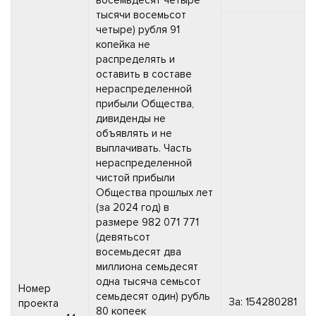
тысячи восемьсот
четыре) рубля 91
копейка не
распределять и
оставить в составе
нераспределенной
прибыли Общества,
дивиденды не
объявлять и не
выплачивать. Часть
нераспределенной
чистой прибыли
Общества прошлых лет
(за 2024 год) в
размере 982 071 771
(девятьсот
восемьдесят два
миллиона семьдесят
одна тысяча семьсот
Номер
семьдесят один) рубль
За: 154280281
проекта
80 копеек