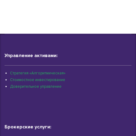
Управление активами:
Стратегия «Алгоритмическая»
Стоимостное инвестирование
Доверительное управление
Брокерские услуги: