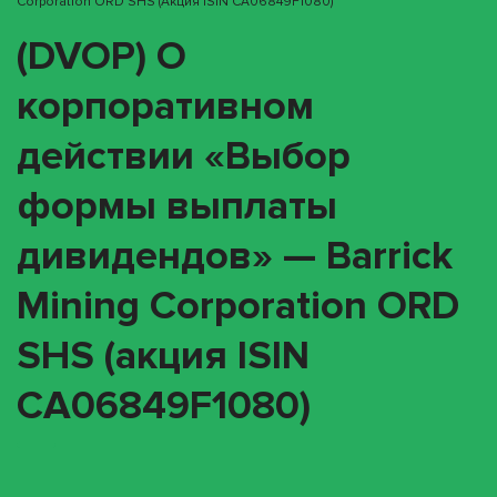
Corporation ORD SHS (акция ISIN CA06849F1080)
(DVOP) О
корпоративном
действии «Выбор
формы выплаты
дивидендов» — Barrick
Mining Corporation ORD
SHS (акция ISIN
CA06849F1080)