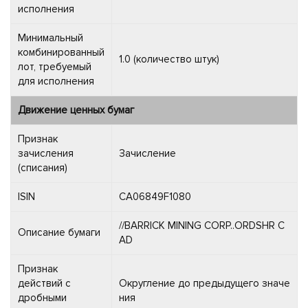
исполнения
Минимальный
комбинированный
1.0 (количество штук)
лот, требуемый
для исполнения
Движение ценных бумаг
Признак
зачисления
Зачисление
(списания)
ISIN
CA06849F1080
//BARRICK MINING CORP..ORDSHR C
Описание бумаги
AD
Признак
действий с
Округление до предыдущего значе
дробными
ния