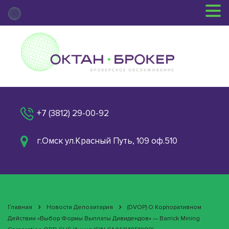
+7 (3812) 29-00-92
г.Омск ул.Красный Путь, 109 оф.510
Главная
Новости Депозитария
(DVOP) О Корпоративном
Действии «Выбор Формы Выплаты Дивидендов» — Barrick Mining