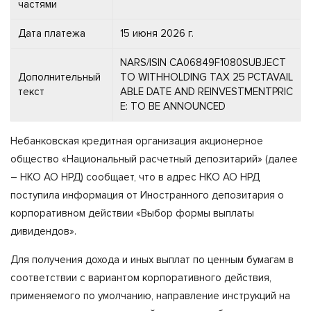
частями
Дата платежа
15 июня 2026 г.
NARS/ISIN CA06849F1080SUBJECT
Дополнительный
TO WITHHOLDING TAX 25 PCTAVAIL
текст
ABLE DATE AND REINVESTMENTPRIC
E: TO BE ANNOUNCED
Небанковская кредитная организация акционерное
общество «Национальный расчетный депозитарий» (далее
– НКО АО НРД) сообщает, что в адрес НКО АО НРД
поступила информация от Иностранного депозитария о
корпоративном действии «Выбор формы выплаты
дивидендов».
Для получения дохода и иных выплат по ценным бумагам в
соответствии с вариантом корпоративного действия,
применяемого по умолчанию, направление инструкций на