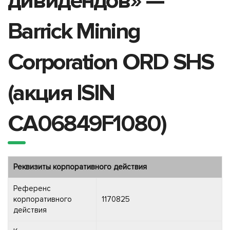
дивидендов» —
Barrick Mining
Corporation ORD SHS
(акция ISIN
CA06849F1080)
Реквизиты корпоративного действия
Референс
корпоративного
1170825
действия