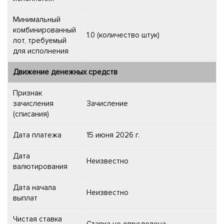
Минимальный
комбинированный
1.0 (количество штук)
лот, требуемый
для исполнения
Движение денежных средств
Признак
зачисления
Зачисление
(списания)
Дата платежа
15 июня 2026 г.
Дата
Неизвестно
валютирования
Дата начала
Неизвестно
выплат
Чистая ставка
Ставка не определена