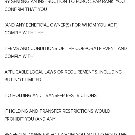
BY SENDING AN INSTRUCTION TO EUROCLEAR BANK, YOU
CONFIRM THAT YOU
(AND ANY BENEFICIAL OWNER(S) FOR WHOM YOU ACT)
COMPLY WITH THE
TERMS AND CONDITIONS OF THE CORPORATE EVENT AND
COMPLY WITH
APPLICABLE LOCAL LAWS OR REQUIREMENTS, INCLUDING
BUT NOT LIMITED
TO HOLDING AND TRANSFER RESTRICTIONS.
IF HOLDING AND TRANSFER RESTRICTIONS WOULD
PROHIBIT YOU (AND ANY
BENEFICIAL OWNER(S) FOR WHOM YOU ACT) TO HOLD THE