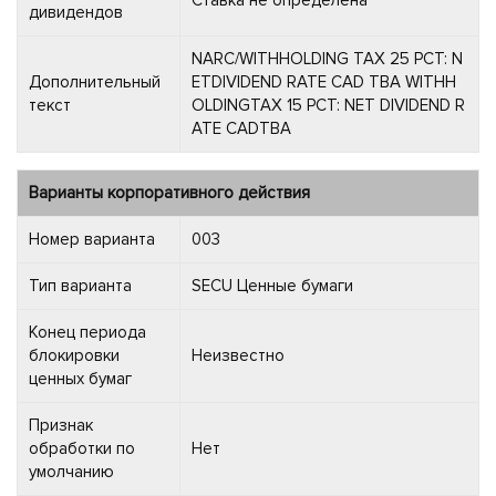
дивидендов
NARC/WITHHOLDING TAX 25 PCT: N
Дополнительный
ETDIVIDEND RATE CAD TBA WITHH
текст
OLDINGTAX 15 PCT: NET DIVIDEND R
ATE CADTBA
Варианты корпоративного действия
Номер варианта
003
Тип варианта
SECU Ценные бумаги
Конец периода
блокировки
Неизвестно
ценных бумаг
Признак
обработки по
Нет
умолчанию