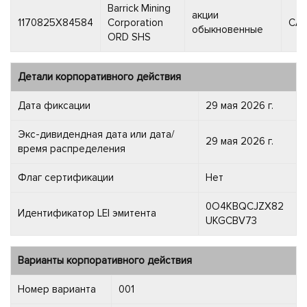
Barrick Mining
акции
1170825X84584
Corporation
CA0
обыкновенные
ORD SHS
Детали корпоративного действия
Дата фиксации
29 мая 2026 г.
Экс-дивидендная дата или дата/
29 мая 2026 г.
время распределения
Флаг сертификации
Нет
0O4KBQCJZX82
Идентификатор LEI эмитента
UKGCBV73
Варианты корпоративного действия
Номер варианта
001