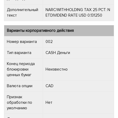
Дополнительный
NARC/WITHHOLDING TAX 25 PCT: N
текст
ETDIVIDEND RATE USD 0.131250
Варианты корпоративного действия
Номер варианта
002
Тип варианта
CASH Деньги
Конец периода
блокировки
Неизвестно
ценных бумаг
Валюта опции
CAD
Признак
обработки по
Нет
умолчанию