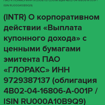
ПАО «ГЛОРАКС» ИНН 9729387137 (облигация 4B02-04-16806-A-001P /
ISIN RU000A10B9Q9)
(INTR) О корпоративном
действии «Выплата
купонного дохода» с
ценными бумагами
эмитента ПАО
«ГЛОРАКС» ИНН
9729387137 (облигация
4B02-04-16806-A-001P /
ISIN RU000A10B9Q9)