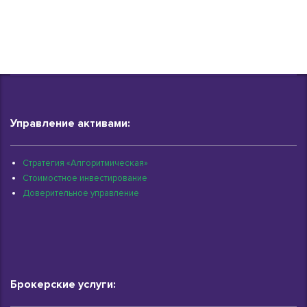
Управление активами:
Стратегия «Алгоритмическая»
Стоимостное инвестирование
Доверительное управление
Брокерские услуги: