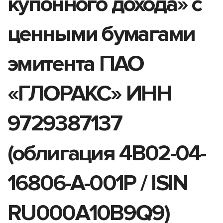
купонного дохода» с
ценными бумагами
эмитента ПАО
«ГЛОРАКС» ИНН
9729387137
(облигация 4B02-04-
16806-A-001P / ISIN
RU000A10B9Q9)