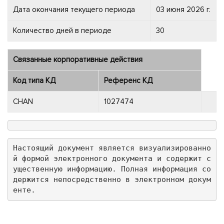
Дата окончания текущего периода
03 июня 2026 г.
Количество дней в периоде
30
Связанные корпоративные действия
Код типа КД
Референс КД
CHAN
1027474
Настоящий документ является визуализированно
й формой электронного документа и содержит с
ущественную информацию. Полная информация со
держится непосредственно в электронном докум
енте.