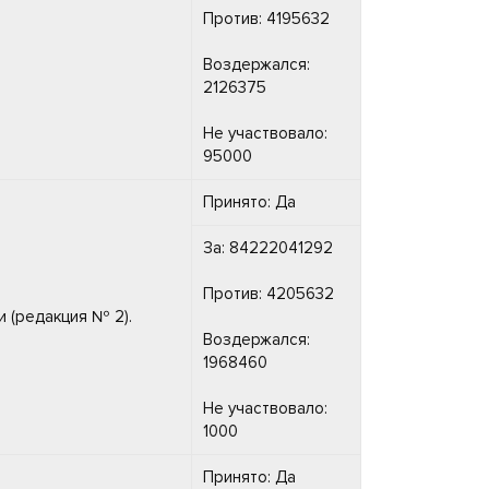
Против: 4195632
Воздержался:
2126375
Не участвовало:
95000
Принято: Да
За: 84222041292
Против: 4205632
 (редакция № 2).
Воздержался:
1968460
Не участвовало:
1000
Принято: Да