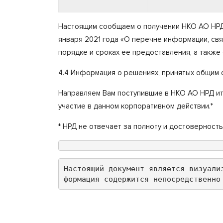
Настоящим сообщаем о получении НКО АО НРД 
января 2021 года «О перечне информации, св
порядке и сроках ее предоставления, а также
4.4 Информация о решениях, принятых общим 
Направляем Вам поступившие в НКО АО НРД ит
участие в данном корпоративном действии.*
* НРД не отвечает за полноту и достоверность
Настоящий документ является визуали
формация содержится непосредственно