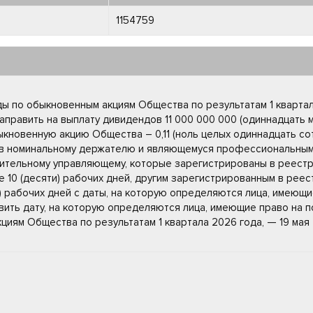
1154759
ы по обыкновенным акциям Общества по результатам 1 квартал
править на выплату дивидендов 11 000 000 000 (одиннадцать м
ыкновенную акцию Общества – 0,11 (ноль целых одиннадцать сот
в номинальному держателю и являющемуся профессиональным
ительному управляющему, которые зарегистрированы в реестр
е 10 (десяти) рабочих дней, другим зарегистрированным в рее
и) рабочих дней с даты, на которую определяются лица, имеющ
вить дату, на которую определяются лица, имеющие право на 
циям Общества по результатам 1 квартала 2026 года, — 19 мая 