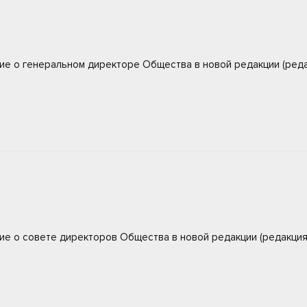
е о генеральном директоре Общества в новой редакции (реда
е о совете директоров Общества в новой редакции (редакция