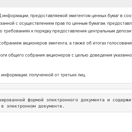
информации, предоставляемой эмитентом ценных бумаг в соотв
язанной с осуществлением прав по ценным бумагам, предостав
 о требованиях к порядку предоставления центральным депози
собранием акционеров эмитента, а также об итогах голосован
оги общего собрания акционеров с целью доведения указанно
 информации, полученной от третьих лиц.
зированной формой электронного документа и содержи
 в электронном документе.