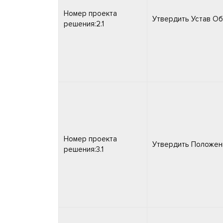
Номер проекта
Утвердить Устав Об
решения:2.1
Номер проекта
Утвердить Положен
решения:3.1