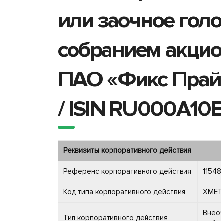
или заочное гол
собранием акцио
ПАО «Фикс Прайс
/ ISIN RU000A10
Реквизиты корпоративного действия
Референс корпоративного действия
1154
Код типа корпоративного действия
XME
Внео
Тип корпоративного действия