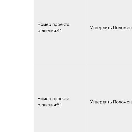
Номер проекта
Утвердить Положени
решения:4.1
Номер проекта
Утвердить Положени
решения:5.1