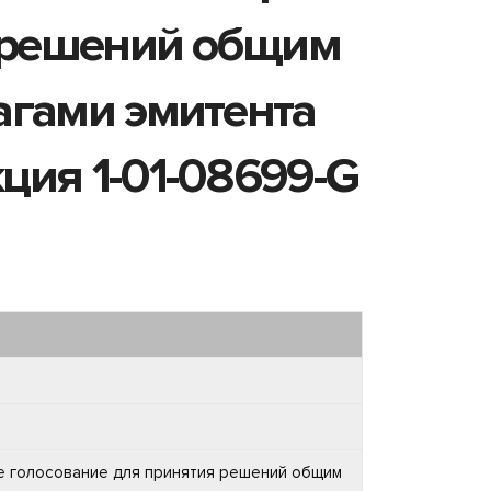
я решений общим
агами эмитента
ция 1-01-08699-G
е голосование для принятия решений общим