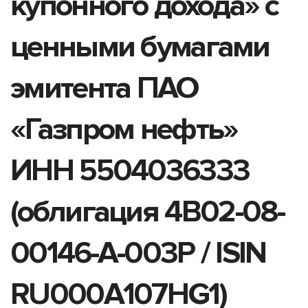
купонного дохода» с
ценными бумагами
эмитента ПАО
«Газпром нефть»
ИНН 5504036333
(облигация 4B02-08-
00146-A-003P / ISIN
RU000A107HG1)