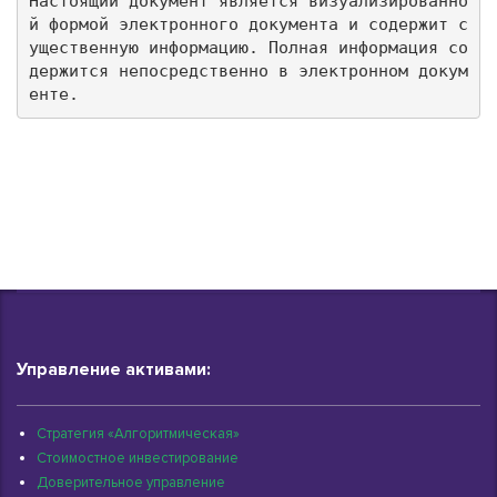
Настоящий документ является визуализированно
й формой электронного документа и содержит с
ущественную информацию. Полная информация со
держится непосредственно в электронном докум
енте.
Управление активами:
Стратегия «Алгоритмическая»
Стоимостное инвестирование
Доверительное управление