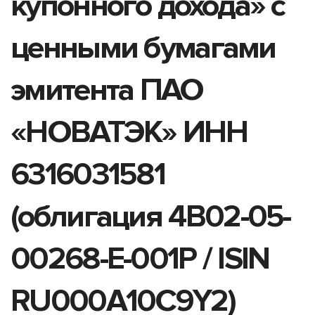
купонного дохода» с
ценными бумагами
эмитента ПАО
«НОВАТЭК» ИНН
6316031581
(облигация 4B02-05-
00268-E-001P / ISIN
RU000A10C9Y2)