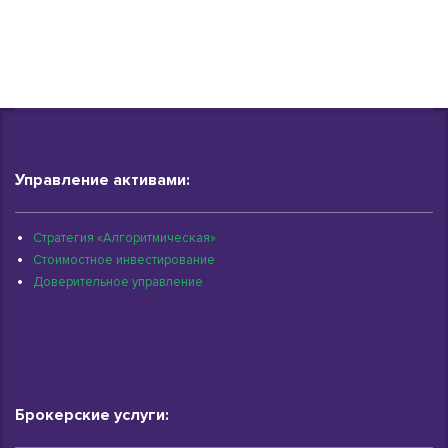
Управление активами:
Стратегия «Алгоритмическая»
Стоимостное инвестирование
Доверительное управление
Брокерские услуги: