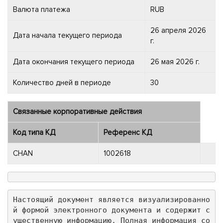
Валюта платежа
RUB
26 апреля 2026
Дата начала текущего периода
г.
Дата окончания текущего периода
26 мая 2026 г.
Количество дней в периоде
30
Связанные корпоративные действия
Код типа КД
Референс КД
CHAN
1002618
Настоящий документ является визуализированно
й формой электронного документа и содержит с
ущественную информацию. Полная информация со