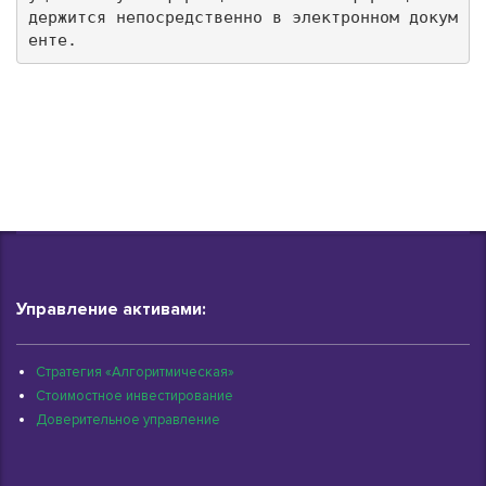
держится непосредственно в электронном докум
енте.
Управление активами:
Стратегия «Алгоритмическая»
Стоимостное инвестирование
Доверительное управление