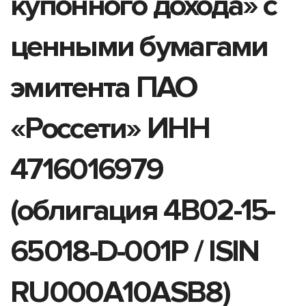
купонного дохода» с
ценными бумагами
эмитента ПАО
«Россети» ИНН
4716016979
(облигация 4B02-15-
65018-D-001P / ISIN
RU000A10ASB8)