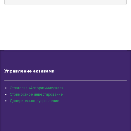
Управление активами:
Стратегия «Алгоритмическая»
Стоимостное инвестирование
Доверительное управление