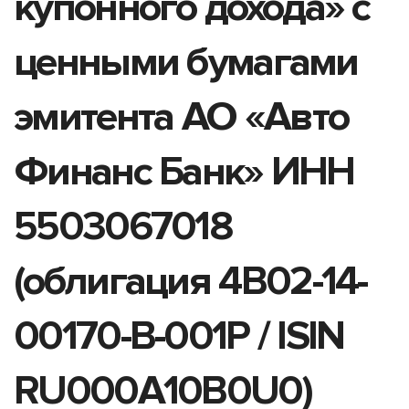
купонного дохода» с
ценными бумагами
эмитента АО «Авто
Финанс Банк» ИНН
5503067018
(облигация 4B02-14-
00170-B-001P / ISIN
RU000A10B0U0)