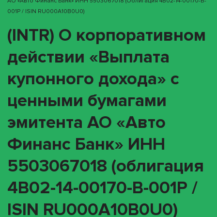
АО «Авто Финанс Банк» ИНН 5503067018 (облигация 4B02-14-00170-B-
001P / ISIN RU000A10B0U0)
(INTR) О корпоративном
действии «Выплата
купонного дохода» с
ценными бумагами
эмитента АО «Авто
Финанс Банк» ИНН
5503067018 (облигация
4B02-14-00170-B-001P /
ISIN RU000A10B0U0)