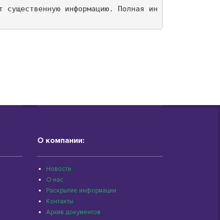
т существенную информацию. Полная ин
О компании:
Новости
О нас
Раскрытие информации
Контакты
Архив документов