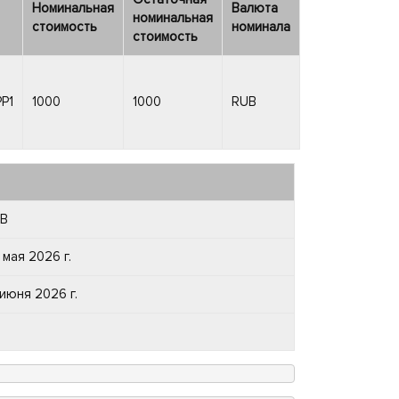
Номинальная
Валюта
номинальная
стоимость
номинала
стоимость
P1
1000
1000
RUB
B
 мая 2026 г.
 июня 2026 г.