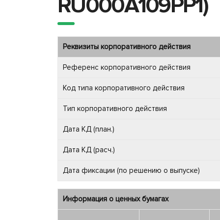
RU000A109PP1)
Реквизиты корпоративного действия
Референс корпоративного действия
Код типа корпоративного действия
Тип корпоративного действия
Дата КД (план.)
Дата КД (расч.)
Дата фиксации (по решению о выпуске)
Информация о ценных бумагах