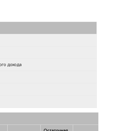
ого дохода
Остаточная