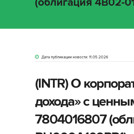
(облигация 4B02-01
Дата публикации новости: 11.05.2026
(INTR) О корпор
дохода» с ценны
7804016807 (обли