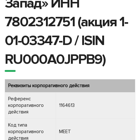
Запад» ИНН
7802312751 (акция 1-
01-03347-D / ISIN
RU000A0JPPB9)
Реквизиты корпоративного действия
Референс
корпоративного
1164613
действия
Код типа
корпоративного
MEET
действия