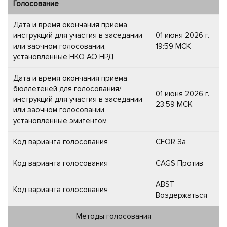
Голосование
Дата и время окончания приема
инструкций для участия в заседании
01 июня 2026 г.
или заочном голосовании,
19:59 МСК
установленные НКО АО НРД
Дата и время окончания приема
бюллетеней для голосования/
01 июня 2026 г.
инструкций для участия в заседании
23:59 МСК
или заочном голосовании,
установленные эмитентом
Код варианта голосования
CFOR За
Код варианта голосования
CAGS Против
ABST
Код варианта голосования
Воздержаться
Методы голосования