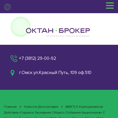
+7 (3812) 29-00-92
г.Омск ул.Красный Путь, 109 оф.510
Главная
Новости Депозитария
(MEET) О Корпоративном
Действии «Годовое Заседание Общего Собрания Акционеров» С