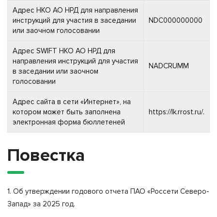
Адрес НКО АО НРД для направления
инструкций для участия в заседании
NDC000000000
или заочном голосовании
Адрес SWIFT НКО АО НРД для
направления инструкций для участия
NADCRUMM
в заседании или заочном
голосовании
Адрес сайта в сети «Интернет», на
котором может быть заполнена
https://lk.rrost.ru/.
электронная форма бюллетеней
Повестка
1. Об утверждении годового отчета ПАО «Россети Северо-
Запад» за 2025 год.