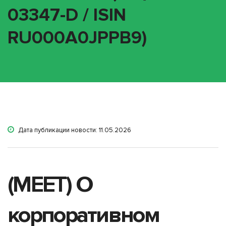
03347-D / ISIN
RU000A0JPPB9)
Дата публикации новости: 11.05.2026
(MEET) О
корпоративном