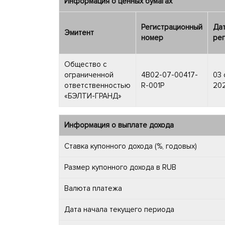
Информация о ценных бумагах
Регистрационный
Да
Эмитент
номер
рег
Общество с
ограниченной
4B02-07-00417-
03 
ответственностью
R-001P
202
«БЭЛТИ-ГРАНД»
Информация о выплате дохода
Ставка купонного дохода (%, годовых)
Размер купонного дохода в RUB
Валюта платежа
Дата начала текущего периода