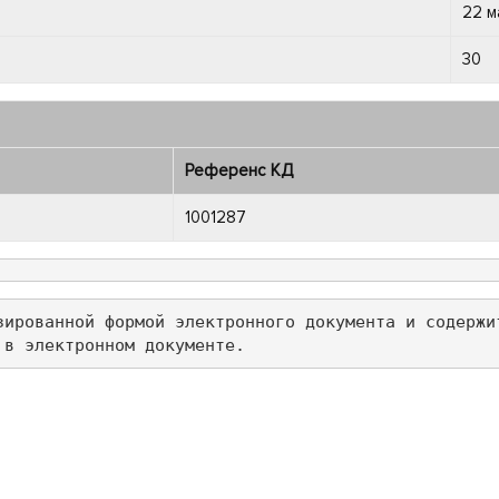
22 м
30
Референс КД
1001287
зированной формой электронного документа и содержи
 в электронном документе.