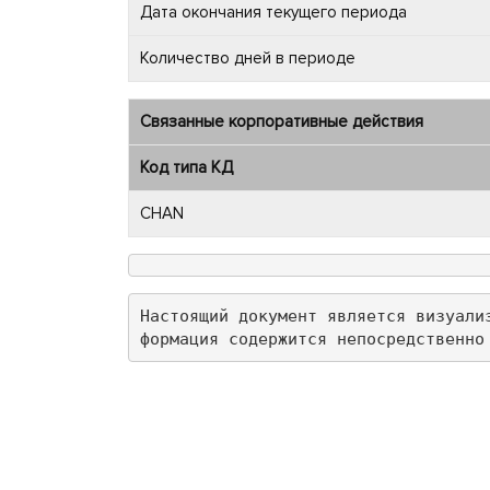
Дата окончания текущего периода
Количество дней в периоде
Связанные корпоративные действия
Код типа КД
CHAN
Настоящий документ является визуали
формация содержится непосредственно