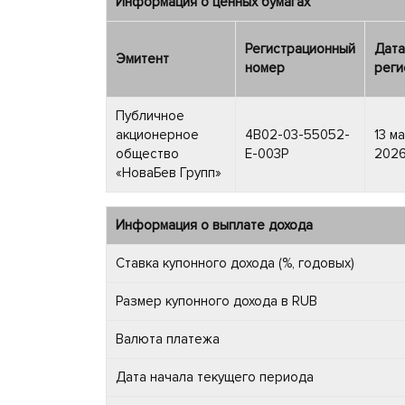
Информация о ценных бумагах
Регистрационный
Дата
Эмитент
номер
реги
Публичное
акционерное
4B02-03-55052-
13 м
общество
E-003P
2026
«НоваБев Групп»
Информация о выплате дохода
Ставка купонного дохода (%, годовых)
Размер купонного дохода в RUB
Валюта платежа
Дата начала текущего периода