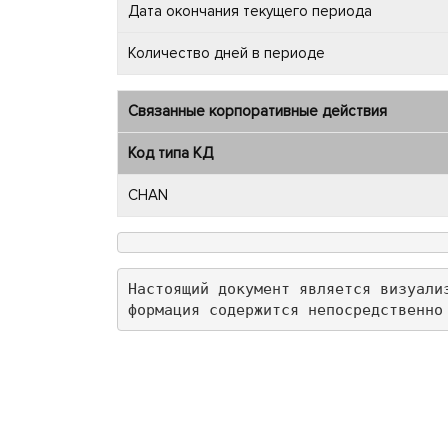
Дата окончания текущего периода
Количество дней в периоде
Связанные корпоративные действия
Код типа КД
CHAN
Настоящий документ является визуали
формация содержится непосредственно