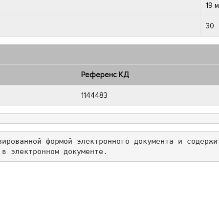
19 
30
Референс КД
1144483
зированной формой электронного документа и содержи
 в электронном документе.