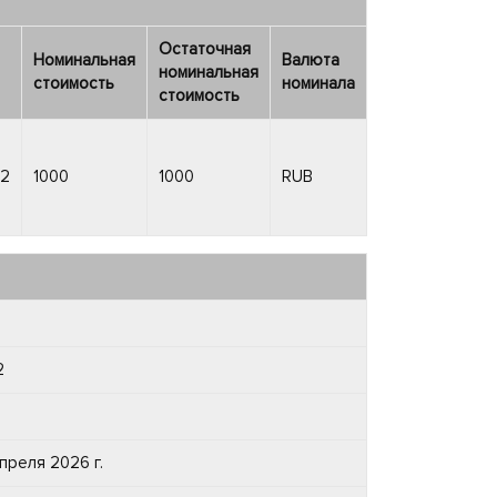
Остаточная
Номинальная
Валюта
номинальная
стоимость
номинала
стоимость
2
1000
1000
RUB
2
B
апреля 2026 г.