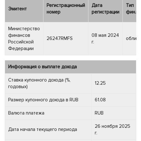
Регистрационный
Дата
Тип
Эмитент
номер
регистрации
фин.ин
Министерство
финансов
08 мая 2024
26247RMFS
облига
Российской
г.
Федерации
Информация о выплате дохода
Ставка купонного дохода (%,
12.25
годовых)
Размер купонного дохода в RUB
61.08
Валюта платежа
RUB
26 ноября 2025
Дата начала текущего периода
г.