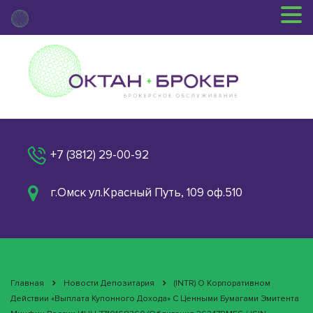
+7 (3812) 29-00-92
г.Омск ул.Красный Путь, 109 оф.510
Главная
Новости Депозитария
(INTR) О Корпоративном
Действии «Выплата Купонного Дохода» С Ценными Бумагами Эмитента