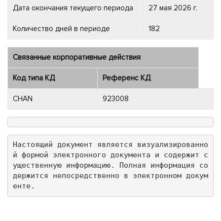
Дата окончания текущего периода
27 мая 2026 г.
Количество дней в периоде
182
Связанные корпоративные действия
Код типа КД
Референс КД
CHAN
923008
Настоящий документ является визуализированно
й формой электронного документа и содержит с
ущественную информацию. Полная информация со
держится непосредственно в электронном докум
енте.