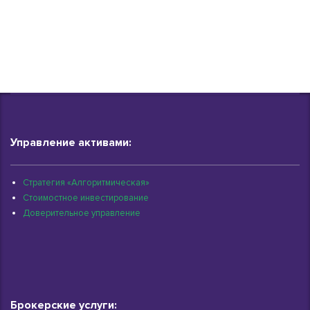
Управление активами:
Стратегия «Алгоритмическая»
Стоимостное инвестирование
Доверительное управление
Брокерские услуги: