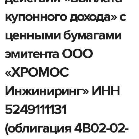
купонного дохода» с
ценными бумагами
эмитента ООО
«ХРОМОС
Инжиниринг» ИНН
5249111131
(облигация 4B02-02-