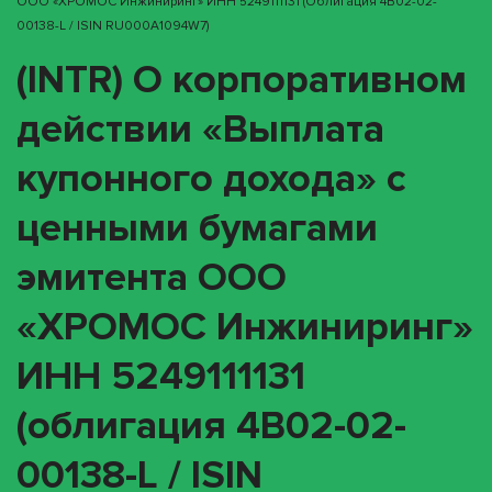
ООО «ХРОМОС Инжиниринг» ИНН 5249111131 (облигация 4B02-02-
00138-L / ISIN RU000A1094W7)
(INTR) О корпоративном
действии «Выплата
купонного дохода» с
ценными бумагами
эмитента ООО
«ХРОМОС Инжиниринг»
ИНН 5249111131
(облигация 4B02-02-
00138-L / ISIN