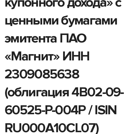
купонного дохода» с
ценными бумагами
эмитента ПАО
«Магнит» ИНН
2309085638
(облигация 4B02-09-
60525-P-004P / ISIN
RU000A10CL07)