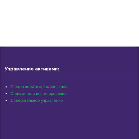
Управление активами:
Стратегия «Алгоритмическая»
Стоимостное инвестирование
Доверительное управление