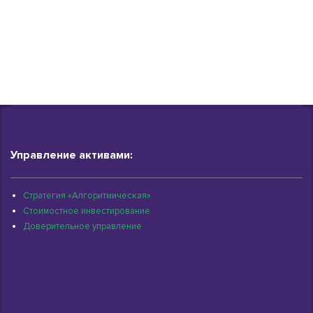
Управление активами:
Стратегия «Алгоритмическая»
Стоимостное инвестирование
Доверительное управление