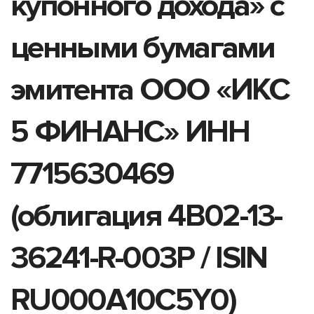
купонного дохода» с
ценными бумагами
эмитента ООО «ИКС
5 ФИНАНС» ИНН
7715630469
(облигация 4B02-13-
36241-R-003P / ISIN
RU000A10C5Y0)