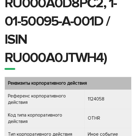
RU000A0D8PC2, 1-
01-50095-A-001D /
ISIN
RU000A0JTWH4)
Реквизиты корпоративного действия
Референс корпоративного
1124058
действия
Код типа корпоративного
OTHR
действия
Тип корпоративного действия
Иное событие