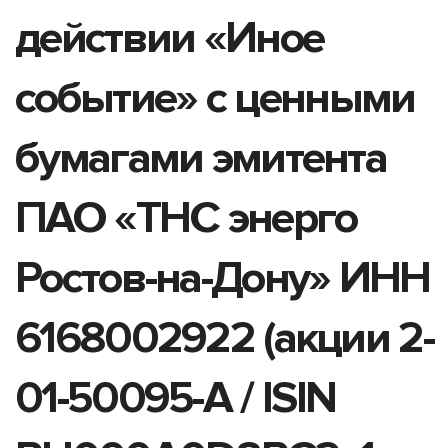
действии «Иное
событие» с ценными
бумагами эмитента
ПАО «ТНС энерго
Ростов-на-Дону» ИНН
6168002922 (акции 2-
01-50095-A / ISIN