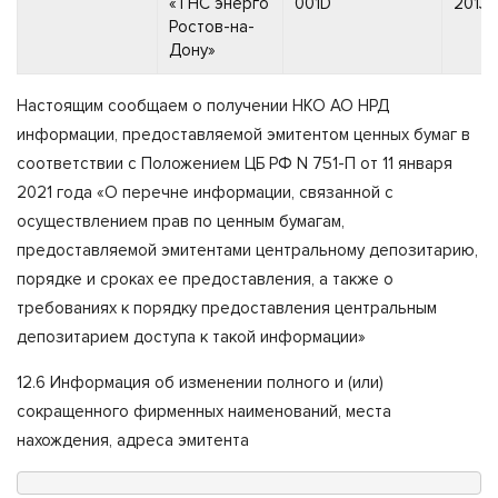
«ТНС энерго
001D
2013 г
Ростов-на-
Дону»
Настоящим сообщаем о получении НКО АО НРД
информации, предоставляемой эмитентом ценных бумаг в
соответствии с Положением ЦБ РФ N 751-П от 11 января
2021 года «О перечне информации, связанной с
осуществлением прав по ценным бумагам,
предоставляемой эмитентами центральному депозитарию,
порядке и сроках ее предоставления, а также о
требованиях к порядку предоставления центральным
депозитарием доступа к такой информации»
12.6 Информация об изменении полного и (или)
сокращенного фирменных наименований, места
нахождения, адреса эмитента