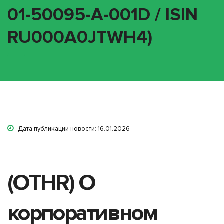
01-50095-A-001D / ISIN
RU000A0JTWH4)
Дата публикации новости: 16.01.2026
(OTHR) О
корпоративном