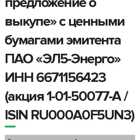
предложение о
выкупе» с ценными
бумагами эмитента
ПАО «ЭЛ5-Энерго»
ИНН 6671156423
(акция 1-01-50077-A /
ISIN RU000A0F5UN3)