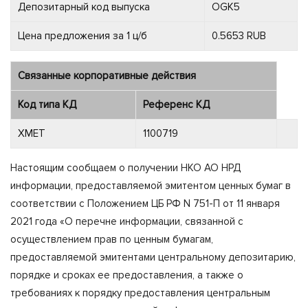
Депозитарный код выпуска
OGK5
Цена предложения за 1 ц/б
0.5653 RUB
Связанные корпоративные действия
Код типа КД
Референс КД
XMET
1100719
Настоящим сообщаем о получении НКО АО НРД
информации, предоставляемой эмитентом ценных бумаг в
соответствии с Положением ЦБ РФ N 751-П от 11 января
2021 года «О перечне информации, связанной с
осуществлением прав по ценным бумагам,
предоставляемой эмитентами центральному депозитарию,
порядке и сроках ее предоставления, а также о
требованиях к порядку предоставления центральным