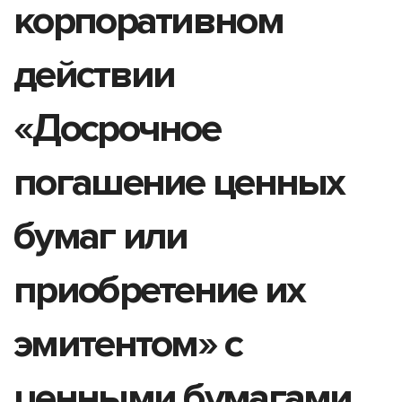
корпоративном
действии
«Досрочное
погашение ценных
бумаг или
приобретение их
эмитентом» с
ценными бумагами