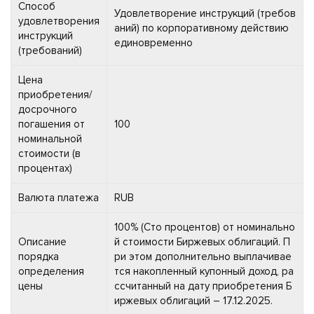
Способ
Удовлетворение инструкций (требов
удовлетворения
аний) по корпоративному действию
инструкций
единовременно
(требований)
Цена
приобретения/
досрочного
погашения от
100
номинальной
стоимости (в
процентах)
Валюта платежа
RUB
100% (Сто процентов) от номинально
Описание
й стоимости Биржевых облигаций. П
порядка
ри этом дополнительно выплачивае
определения
тся накопленный купонный доход, ра
цены
ссчитанный на дату приобретения Б
иржевых облигаций – 17.12.2025.