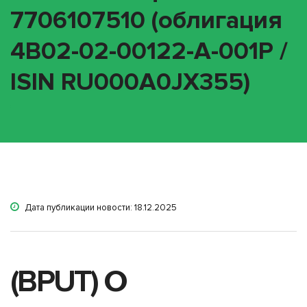
7706107510 (облигация
4B02-02-00122-A-001P /
ISIN RU000A0JX355)
Дата публикации новости: 18.12.2025
(BPUT) О