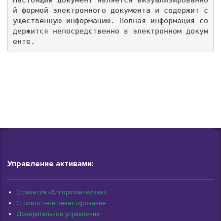
Настоящий документ является визуализированно
й формой электронного документа и содержит с
ущественную информацию. Полная информация со
держится непосредственно в электронном докум
енте.
Управление активами:
Стратегия «Алгоритмическая»
Стоимостное инвестирование
Доверительное управление