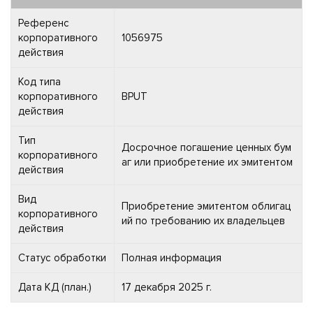
Референс
корпоративного
1056975
действия
Код типа
корпоративного
BPUT
действия
Тип
Досрочное погашение ценных бум
корпоративного
аг или приобретение их эмитентом
действия
Вид
Приобретение эмитентом облигац
корпоративного
ий по требованию их владельцев
действия
Статус обработки
Полная информация
Дата КД (план.)
17 декабря 2025 г.