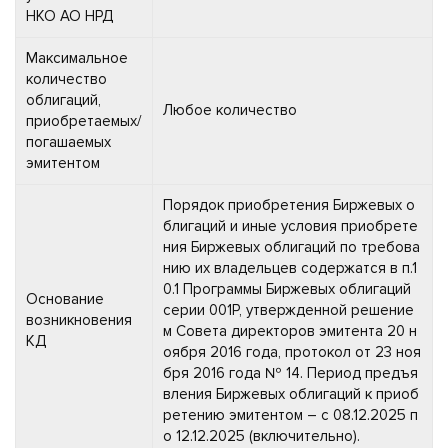
НКО АО НРД
Максимальное
количество
облигаций,
Любое количество
приобретаемых/
погашаемых
эмитентом
Порядок приобретения Биржевых о
блигаций и иные условия приобрете
ния Биржевых облигаций по требова
нию их владельцев содержатся в п.1
0.1 Программы Биржевых облигаций
Основание
серии 001Р, утвержденной решение
возникновения
м Совета директоров эмитента 20 н
КД
оября 2016 года, протокол от 23 ноя
бря 2016 года № 14. Период предъя
вления Биржевых облигаций к приоб
ретению эмитентом – с 08.12.2025 п
о 12.12.2025 (включительно).