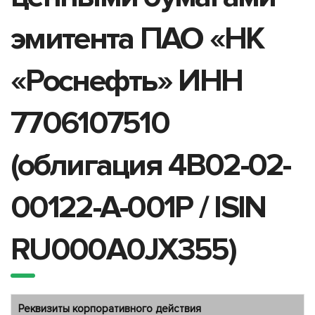
эмитента ПАО «НК
«Роснефть» ИНН
7706107510
(облигация 4B02-02-
00122-A-001P / ISIN
RU000A0JX355)
Реквизиты корпоративного действия