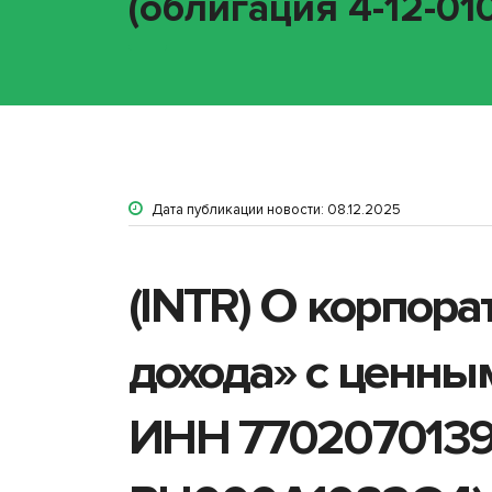
(облигация 4-12-01
Дата публикации новости: 08.12.2025
(INTR) О корпор
дохода» с ценны
ИНН 7702070139 (