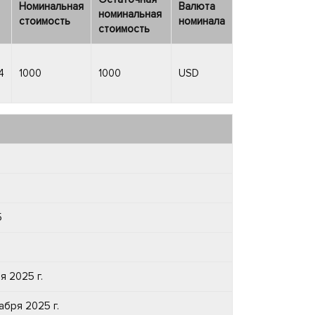
Номинальная
Валюта
номинальная
стоимость
номинала
стоимость
4
1000
1000
USD
5
я 2025 г.
абря 2025 г.