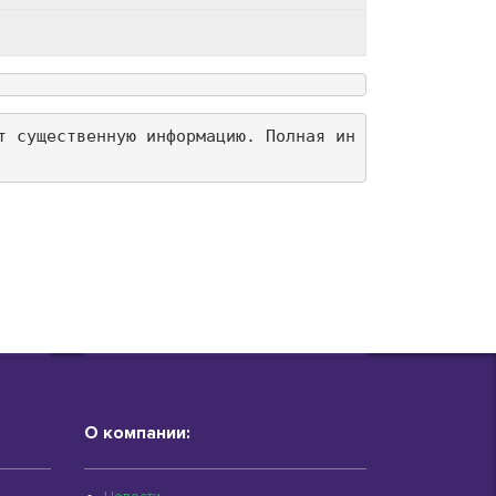
т существенную информацию. Полная ин
О компании: