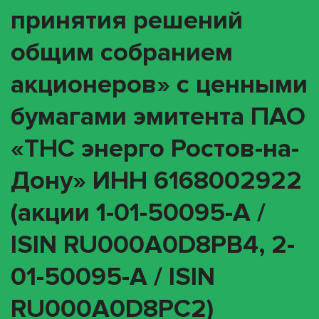
принятия решений
общим собранием
акционеров» с ценными
бумагами эмитента ПАО
«ТНС энерго Ростов-на-
Дону» ИНН 6168002922
(акции 1-01-50095-A /
ISIN RU000A0D8PB4, 2-
01-50095-A / ISIN
RU000A0D8PC2)