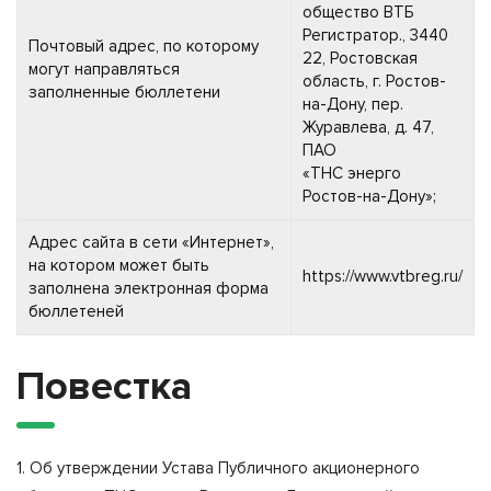
общество ВТБ
Регистратор., 3440
Почтовый адрес, по которому
22, Ростовская
могут направляться
область, г. Ростов-
заполненные бюллетени
на-Дону, пер.
Журавлева, д. 47,
ПАО
«ТНС энерго
Ростов-на-Дону»;
Адрес сайта в сети «Интернет»,
на котором может быть
https://www.vtbreg.ru/
заполнена электронная форма
бюллетеней
Повестка
1. Об утверждении Устава Публичного акционерного