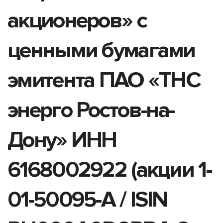
акционеров» с
ценными бумагами
эмитента ПАО «ТНС
энерго Ростов-на-
Дону» ИНН
6168002922 (акции 1-
01-50095-A / ISIN