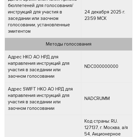
бюллетеней для голосования/
инструкций для участия в
24 декабря 2025 г.
заседании или заочном
23:59 МСК
голосовании, установленные
эмитентом
Методы голосования
Адрес НКО АО НРД для
направления инструкций для
NDC000000000
участия в заседании или
заочном голосовании
Адрес SWIFT НКО АО НРД для
направления инструкций для
NADCRUMM
участия в заседании или
заочном голосовании
Код страны: RU.
127137, г. Москва, а/я
54, Акционерное