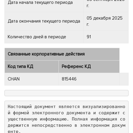
Дата начала текущего периода
г.
05 декабря 2025
Дата окончания текущего периода
г.
Количество дней в периоде
91
Связанные корпоративные действия
Код типа КД
Референс КД
CHAN
815446
Настоящий документ является визуализированно
й формой электронного документа и содержит с
ущественную информацию. Полная информация со
держится непосредственно в электронном докум
енте.