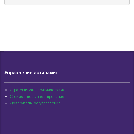
Управление активами:
Стратегия «Алгоритмическая»
Стоимостное инвестирование
Доверительное управление