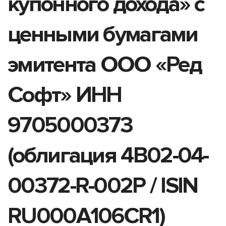
купонного дохода» с
ценными бумагами
эмитента ООО «Ред
Софт» ИНН
9705000373
(облигация 4B02-04-
00372-R-002P / ISIN
RU000A106CR1)