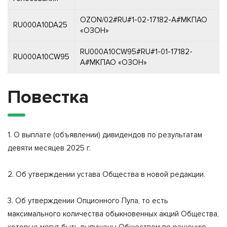
OZON/02#RU#1-02-17182-A#МКПАО
RU000A10DA25
«ОЗОН»
RU000A10CW95#RU#1-01-17182-
RU000A10CW95
A#МКПАО «ОЗОН»
Повестка
1. О выплате (объявлении) дивидендов по результатам
девяти месяцев 2025 г.
2. Об утверждении устава Общества в новой редакции.
3. Об утверждении Опционного Пула, то есть
максимального количества обыкновенных акций Общества,
которые могут быть выпущены Обществом по решению