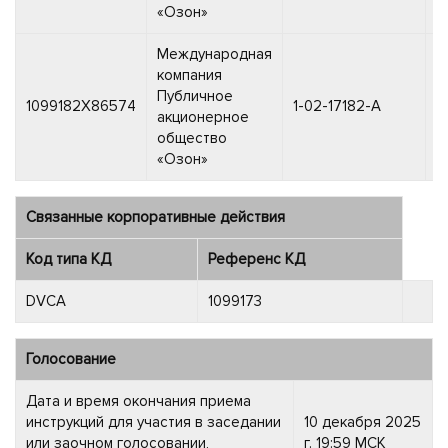
«Озон»
Международная
компания
Публичное
1
1099182X86574
1-02-17182-A
акционерное
2
общество
«Озон»
Связанные корпоративные действия
Код типа КД
Референс КД
DVCA
1099173
Голосование
Дата и время окончания приема
инструкций для участия в заседании
10 декабря 2025
или заочном голосовании,
г. 19:59 МСК