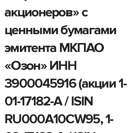
акционеров» с
ценными бумагами
эмитента МКПАО
«Озон» ИНН
3900045916 (акции 1-
01-17182-A / ISIN
RU000A10CW95, 1-