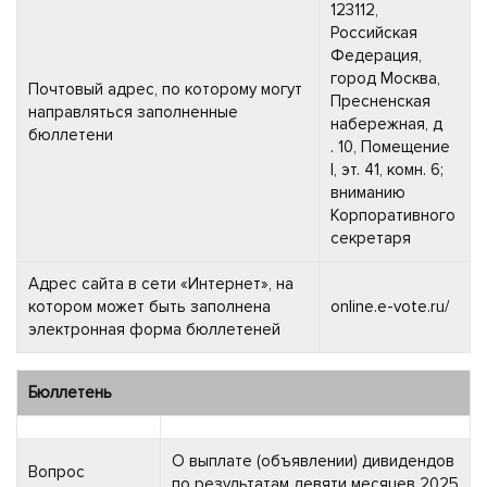
123112,
Российская
Федерация,
город Москва,
Почтовый адрес, по которому могут
Пресненская
направляться заполненные
набережная, д
бюллетени
. 10, Помещение
I, эт. 41, комн. 6;
вниманию
Корпоративного
секретаря
Адрес сайта в сети «Интернет», на
котором может быть заполнена
online.e-vote.ru/
электронная форма бюллетеней
Бюллетень
О выплате (объявлении) дивидендов
Вопрос
по результатам девяти месяцев 2025