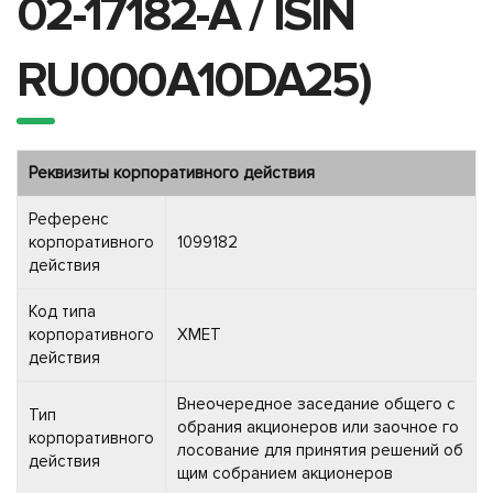
02-17182-A / ISIN
RU000A10DA25)
Реквизиты корпоративного действия
Референс
корпоративного
1099182
действия
Код типа
корпоративного
XMET
действия
Внеочередное заседание общего с
Тип
обрания акционеров или заочное го
корпоративного
лосование для принятия решений об
действия
щим собранием акционеров