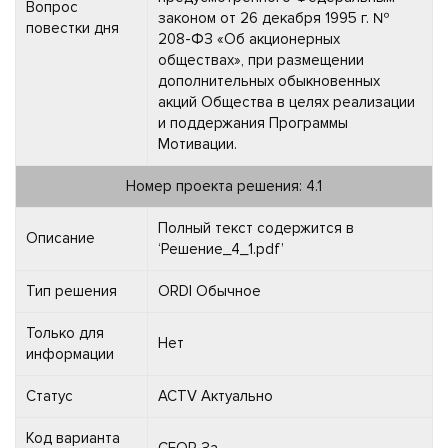
Вопрос
законом от 26 декабря 1995 г. №
повестки дня
208-ФЗ «Об акционерных
обществах», при размещении
дополнительных обыкновенных
акций Общества в целях реализации
и поддержания Программы
Мотивации.
Номер проекта решения: 4.1
Полный текст содержится в
Описание
‘Решение_4_1.pdf’
Тип решения
ORDI Обычное
Только для
Нет
информации
Статус
ACTV Актуально
Код варианта
CFOR За