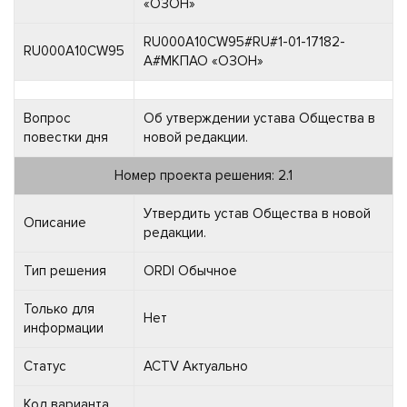
«ОЗОН»
RU000A10CW95#RU#1-01-17182-
RU000A10CW95
A#МКПАО «ОЗОН»
Вопрос
Об утверждении устава Общества в
повестки дня
новой редакции.
Номер проекта решения: 2.1
Утвердить устав Общества в новой
Описание
редакции.
Тип решения
ORDI Обычное
Только для
Нет
информации
Статус
ACTV Актуально
Код варианта