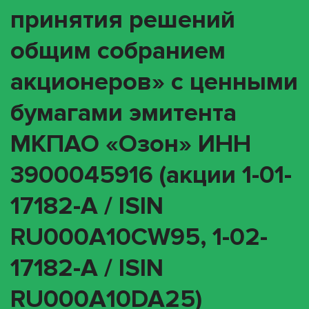
принятия решений
общим собранием
акционеров» с ценными
бумагами эмитента
МКПАО «Озон» ИНН
3900045916 (акции 1-01-
17182-A / ISIN
RU000A10CW95, 1-02-
17182-A / ISIN
RU000A10DA25)