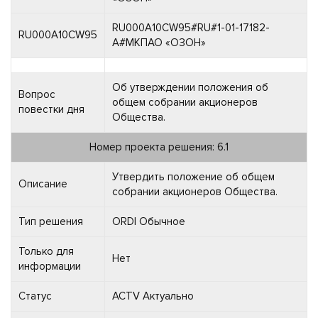
RU000A10CW95#RU#1-01-17182-
RU000A10CW95
A#МКПАО «ОЗОН»
Об утверждении положения об
Вопрос
общем собрании акционеров
повестки дня
Общества.
Номер проекта решения: 6.1
Утвердить положение об общем
Описание
собрании акционеров Общества.
Тип решения
ORDI Обычное
Только для
Нет
информации
Статус
ACTV Актуально