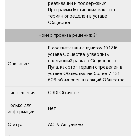
реализации и поддержания
Программы Мотивации, как этот
термин определен в уставе
Общества.
Номер проекта решения: 3.1
В соответствии с пунктом 10.12.16
устава Общества, утвердить
следующий размер Опционного
Описание
Пула, как этот термин определен в
уставе Общества: не более 7 421
626 обыкновенных акций Общества.
Тип решения
ORDI Обычное
Только для
Нет
информации
Статус
ACTV Актуально