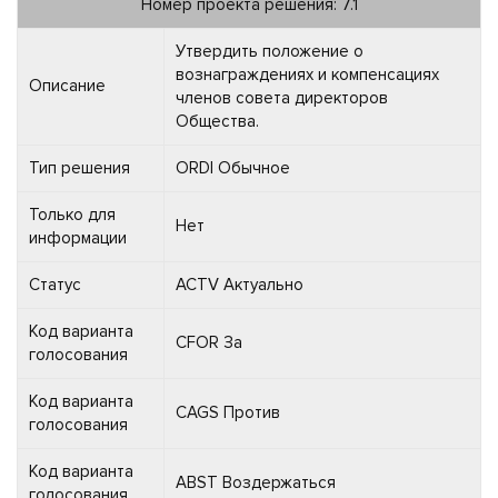
Номер проекта решения: 7.1
Утвердить положение о
вознаграждениях и компенсациях
Описание
членов совета директоров
Общества.
Тип решения
ORDI Обычное
Только для
Нет
информации
Статус
ACTV Актуально
Код варианта
CFOR За
голосования
Код варианта
CAGS Против
голосования
Код варианта
ABST Воздержаться
голосования