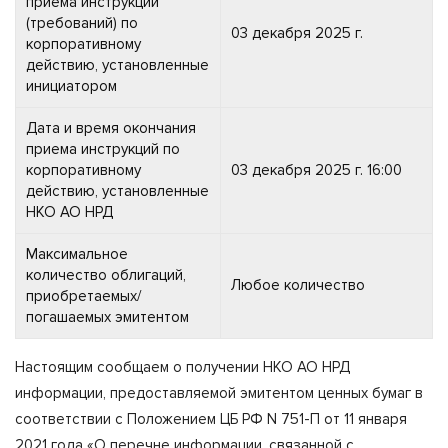
приема инструкций
(требований) по
03 декабря 2025 г.
корпоративному
действию, установленные
инициатором
Дата и время окончания
приема инструкций по
корпоративному
03 декабря 2025 г. 16:00
действию, установленные
НКО АО НРД
Максимальное
количество облигаций,
Любое количество
приобретаемых/
погашаемых эмитентом
Настоящим сообщаем о получении НКО АО НРД
информации, предоставляемой эмитентом ценных бумаг в
соответствии с Положением ЦБ РФ N 751-П от 11 января
2021 года «О перечне информации, связанной с