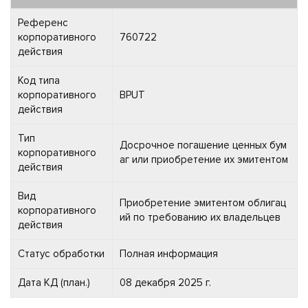
Референс
корпоративного
760722
действия
Код типа
корпоративного
BPUT
действия
Тип
Досрочное погашение ценных бум
корпоративного
аг или приобретение их эмитентом
действия
Вид
Приобретение эмитентом облигац
корпоративного
ий по требованию их владельцев
действия
Статус обработки
Полная информация
Дата КД (план.)
08 декабря 2025 г.