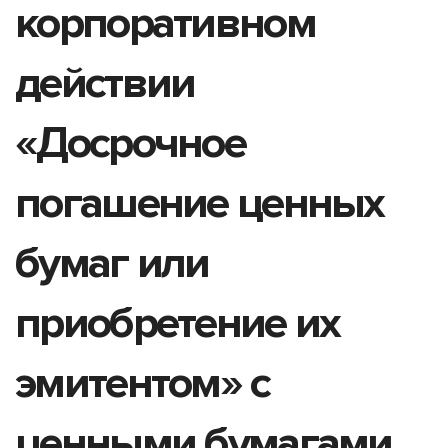
корпоративном
действии
«Досрочное
погашение ценных
бумаг или
приобретение их
эмитентом» с
ценными бумагами