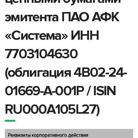
эмитента ПАО АФК
«Система» ИНН
7703104630
(облигация 4B02-24-
01669-A-001P / ISIN
RU000A105L27)
Реквизиты корпоративного действия