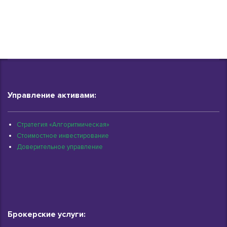
Управление активами:
Стратегия «Алгоритмическая»
Стоимостное инвестирование
Доверительное управление
Брокерские услуги: