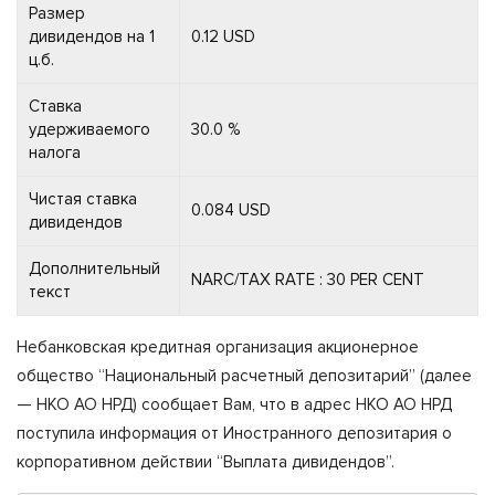
Размер
дивидендов на 1
0.12 USD
ц.б.
Ставка
удерживаемого
30.0 %
налога
Чистая ставка
0.084 USD
дивидендов
Дополнительный
NARC/TAX RATE : 30 PER CENT
текст
Небанковская кредитная организация акционерное
общество “Национальный расчетный депозитарий” (далее
— НКО АО НРД) сообщает Вам, что в адрес НКО АО НРД
поступила информация от Иностранного депозитария о
корпоративном действии “Выплата дивидендов”.