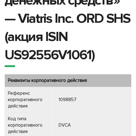
денежных средств»
— Viatris Inc. ORD SHS
(акция ISIN
US92556V1061)
Реквизиты корпоративного действия
Референс
корпоративного
1098857
действия
Код типа
корпоративного
DVCA
действия