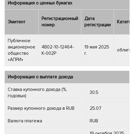
Информация о ценных бумагах
Регистрационный
Дата
Эмитент
Категор
номер
регистрации
Публичное
акционерное
4B02-10-12464-
19 мая 2025
облигац
общество
K-002P
г.
«АПРИ»
Информация о выплате дохода
Ставка купонного дохода (%,
30.5
годовых)
Размер купонного дохода в RUB
25.07
Валюта платежа
RUB
19 октября 2025