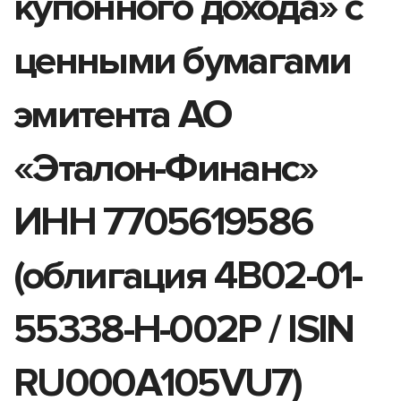
купонного дохода» с
ценными бумагами
эмитента АО
«Эталон-Финанс»
ИНН 7705619586
(облигация 4B02-01-
55338-H-002P / ISIN
RU000A105VU7)