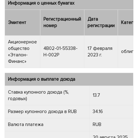
Информация о ценных бумагах
Регистрационный
Дата
Эмитент
Катего
номер
регистрации
Акционерное
общество
4B02-01-55338-
17 февраля
облига
«Эталон-
H-002P
2023 г.
Финанс»
Информация о выплате дохода
Ставка купонного дохода (%,
13.7
годовых)
Размер купонного дохода в RUB
34.16
Валюта платежа
RUB
20 августа 2025