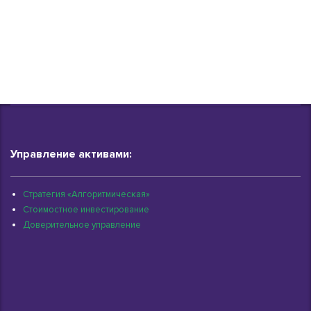
Управление активами:
Стратегия «Алгоритмическая»
Стоимостное инвестирование
Доверительное управление