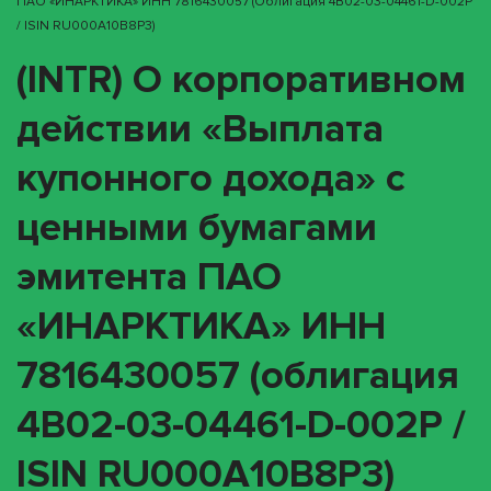
ПАО «ИНАРКТИКА» ИНН 7816430057 (облигация 4B02-03-04461-D-002P
/ ISIN RU000A10B8P3)
(INTR) О корпоративном
действии «Выплата
купонного дохода» с
ценными бумагами
эмитента ПАО
«ИНАРКТИКА» ИНН
7816430057 (облигация
4B02-03-04461-D-002P /
ISIN RU000A10B8P3)