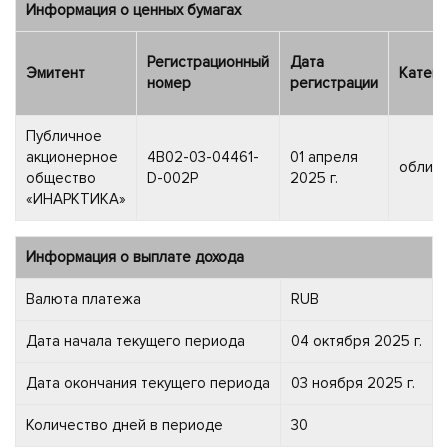
Информация о ценных бумагах
Регистрационный
Дата
Эмитент
Катего
номер
регистрации
Публичное
акционерное
4B02-03-04461-
01 апреля
облига
общество
D-002P
2025 г.
«ИНАРКТИКА»
Информация о выплате дохода
Валюта платежа
RUB
Дата начала текущего периода
04 октября 2025 г.
Дата окончания текущего периода
03 ноября 2025 г.
Количество дней в периоде
30