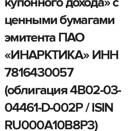
купонного дохода» с
ценными бумагами
эмитента ПАО
«ИНАРКТИКА» ИНН
7816430057
(облигация 4B02-03-
04461-D-002P / ISIN
RU000A10B8P3)