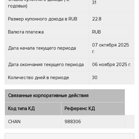
31
годовых)
Размер купонного дохода в RUB
22.8
Валюта платежа
RUB
07 октября 2025
Дата начала текущего периода
г.
Дата окончания текущего периода
06 ноября 2025 г.
Количество дней в периоде
30
Связанные корпоративные действия
Код типа КД
Референс КД
CHAN
988306