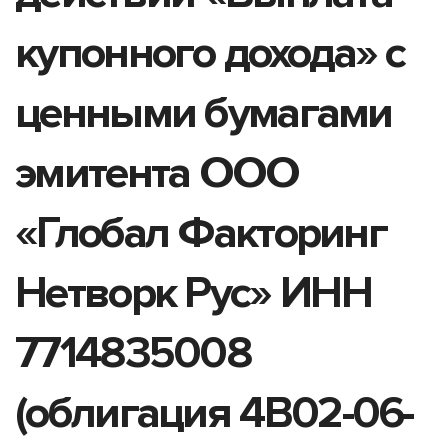
купонного дохода» с
ценными бумагами
эмитента ООО
«Глобал Факторинг
Нетворк Рус» ИНН
7714835008
(облигация 4B02-06-