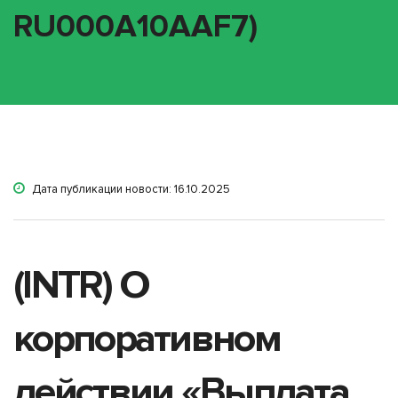
RU000A10AAF7)
Дата публикации новости: 16.10.2025
(INTR) О
корпоративном
действии «Выплата