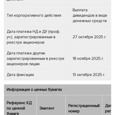
Выплата
Тип корпоративного действия
дивидендов в виде
денежных средств
Дата платежа НД и ДУ (проф.
уч.), зарегистрированным в
27 октября 2025 г.
реестре акционеров
Дата платежа другим
зарегистрированным в реестре
18 ноября 2025 г.
акционеров лицам
Дата фиксации
13 октября 2025 г.
Информация о ценных бумагах
Референс КД
Регистрационный
Дата
по ценной
Эмитент
номер
реги
бумаге