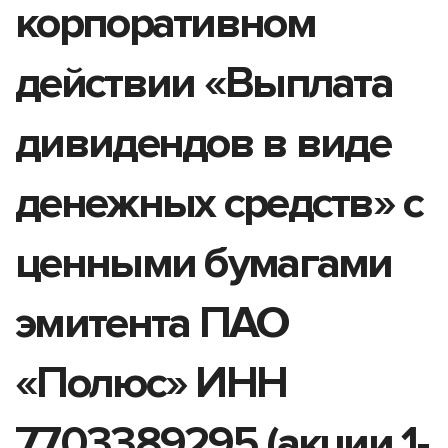
корпоративном
действии «Выплата
дивидендов в виде
денежных средств» с
ценными бумагами
эмитента ПАО
«Полюс» ИНН
7703389295 (акции 1-