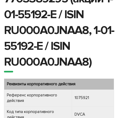
01-55192-E / ISIN
RU000A0JNAA8, 1-01-
55192-E / ISIN
RU000A0JNAA8)
Реквизиты корпоративного действия
Референс корпоративного
1075921
действия
Код типа корпоративного
DVCA
действия