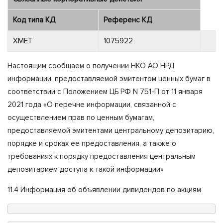
Код типа КД
Референс КД
XMET
1075922
Настоящим сообщаем о получении НКО АО НРД
информации, предоставляемой эмитентом ценных бумаг в
соответствии с Положением ЦБ РФ N 751-П от 11 января
2021 года «О перечне информации, связанной с
осуществлением прав по ценным бумагам,
предоставляемой эмитентами центральному депозитарию,
порядке и сроках ее предоставления, а также о
требованиях к порядку предоставления центральным
депозитарием доступа к такой информации»
11.4 Информация об объявлении дивидендов по акциям