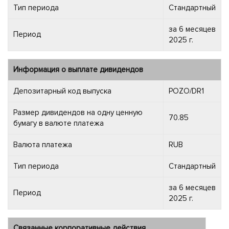
Тип периода
Стандартный
за 6 месяцев
Период
2025 г.
Информация о выплате дивидендов
Депозитарный код выпуска
POZO/DR1
Размер дивидендов на одну ценную
70.85
бумагу в валюте платежа
Валюта платежа
RUB
Тип периода
Стандартный
за 6 месяцев
Период
2025 г.
Связанные корпоративные действия