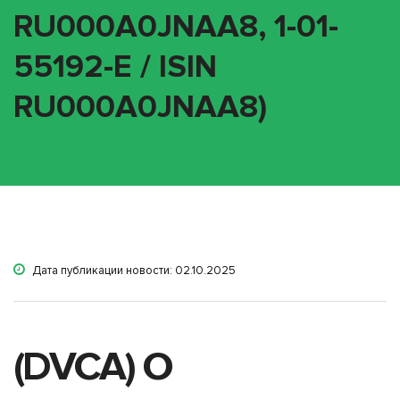
RU000A0JNAA8, 1-01-
55192-E / ISIN
RU000A0JNAA8)
Дата публикации новости: 02.10.2025
(DVCA) О