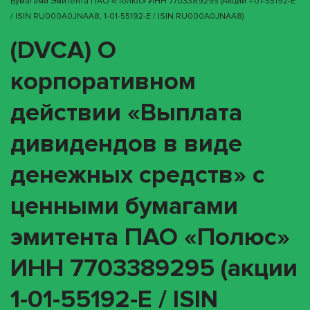
Бумагами Эмитента ПАО «Полюс» ИНН 7703389295 (акции 1-01-55192-E
/ ISIN RU000A0JNAA8, 1-01-55192-E / ISIN RU000A0JNAA8)
(DVCA) О
корпоративном
действии «Выплата
дивидендов в виде
денежных средств» с
ценными бумагами
эмитента ПАО «Полюс»
ИНН 7703389295 (акции
1-01-55192-E / ISIN