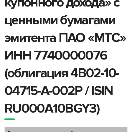
купонного дохода» с
ценными бумагами
эмитента ПАО «МТС»
ИНН 7740000076
(облигация 4B02-10-
04715-A-002P / ISIN
RU000A10BGY3)