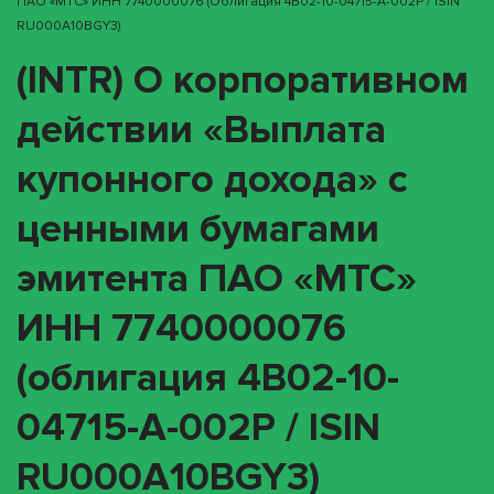
ПАО «МТС» ИНН 7740000076 (облигация 4B02-10-04715-A-002P / ISIN
RU000A10BGY3)
(INTR) О корпоративном
действии «Выплата
купонного дохода» с
ценными бумагами
эмитента ПАО «МТС»
ИНН 7740000076
(облигация 4B02-10-
04715-A-002P / ISIN
RU000A10BGY3)