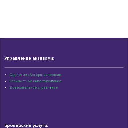
Управление активами:
Стратегия «Алгоритмическая»
Стоимостное инвестирование
Доверительное управление
Брокерские услуги: