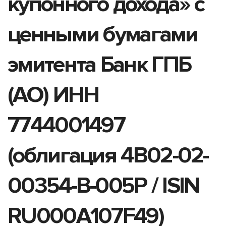
купонного дохода» с
ценными бумагами
эмитента Банк ГПБ
(АО) ИНН
7744001497
(облигация 4B02-02-
00354-B-005P / ISIN
RU000A107F49)