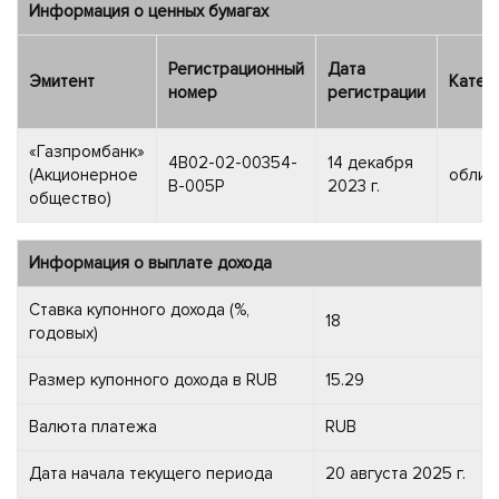
Информация о ценных бумагах
Регистрационный
Дата
Эмитент
Катег
номер
регистрации
«Газпромбанк»
4B02-02-00354-
14 декабря
(Акционерное
облиг
B-005P
2023 г.
общество)
Информация о выплате дохода
Ставка купонного дохода (%,
18
годовых)
Размер купонного дохода в RUB
15.29
Валюта платежа
RUB
Дата начала текущего периода
20 августа 2025 г.