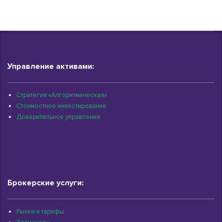
Управление активами:
Стратегия «Алгоритмическая»
Стоимостное инвестирование
Доверительное управление
Брокерские услуги:
Рынки и тарифы