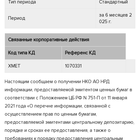
Тип периода
Стандартный
за 6 месяцев 2
Период
025 г.
Связанные корпоративные действия
Код типа КД
Референс КД
XMET
1070331
Настоящим сообщаем о получении НКО АО НРД
информации, предоставляемой эмитентом ценных бумаг в
соответствии с Положением ЦБ РФ N 751-П от 11 января
2021 года «О перечне информации, связанной с
осуществлением прав по ценным бумагам,
предоставляемой эмитентами центральному депозитарию,
порядке и сроках ее предоставления, а также о
требованиях к порядку предоставления центральным