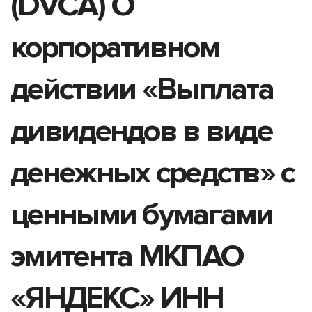
(DVCA) О
корпоративном
действии «Выплата
дивидендов в виде
денежных средств» с
ценными бумагами
эмитента МКПАО
«ЯНДЕКС» ИНН