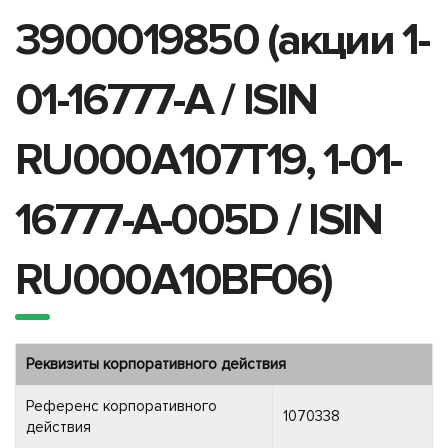
3900019850 (акции 1-
01-16777-A / ISIN
RU000A107T19, 1-01-
16777-A-005D / ISIN
RU000A10BF06)
Реквизиты корпоративного действия
Референс корпоративного
1070338
действия