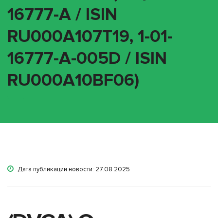
16777-A / ISIN
RU000A107T19, 1-01-
16777-A-005D / ISIN
RU000A10BF06)
Дата публикации новости: 27.08.2025