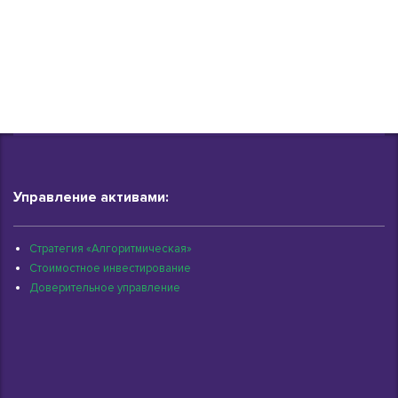
Управление активами:
Стратегия «Алгоритмическая»
Стоимостное инвестирование
Доверительное управление