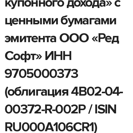
купонного дохода» с
ценными бумагами
эмитента ООО «Ред
Софт» ИНН
9705000373
(облигация 4B02-04-
00372-R-002P / ISIN
RU000A106CR1)