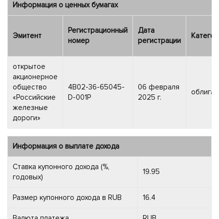
Информация о ценных бумагах
Регистрационный
Дата
Эмитент
Категор
номер
регистрации
открытое
акционерное
общество
4B02-36-65045-
06 февраля
облигац
«Российские
D-001P
2025 г.
железные
дороги»
Информация о выплате дохода
Ставка купонного дохода (%,
19.95
годовых)
Размер купонного дохода в RUB
16.4
Валюта платежа
RUB