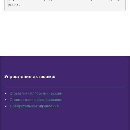
енте.
Управление активами:
Стратегия «Алгоритмическая»
Стоимостное инвестирование
Доверительное управление