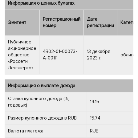
Информация о ценных бумагах
Регистрационный
Дата
Эмитент
Категор
номер
регистрации
Публичное
акционерное
4B02-01-00073-
13 декабря
общество
облигац
A-001P
2023 г.
«Россети
Ленэнерго»
Информация о выплате дохода
Ставка купонного дохода (%,
19.15
годовых)
Размер купонного дохода в RUB
15.74
Валюта платежа
RUB