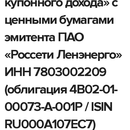
купонного дохода» с
ценными бумагами
эмитента ПАО
«Россети Ленэнерго»
ИНН 7803002209
(облигация 4B02-01-
00073-A-001P / ISIN
RU000A107EC7)