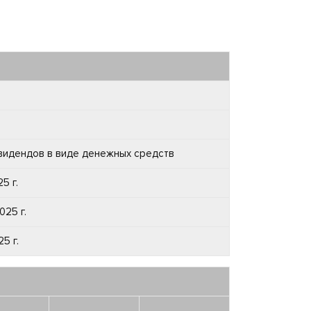
видендов в виде денежных средств
5 г.
025 г.
5 г.