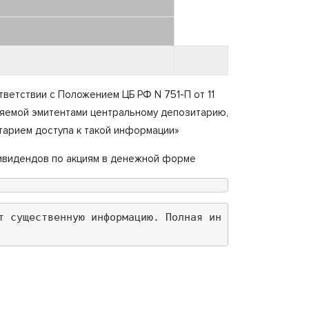
етствии с Положением ЦБ РФ N 751-П от 11
ляемой эмитентами центральному депозитарию,
тарием доступа к такой информации»
дивидендов по акциям в денежной форме
т существенную информацию. Полная ин