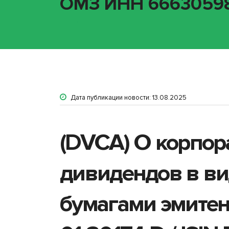
ОМЗ ИНН 666305989
Дата публикации новости: 13.08.2025
(DVCA) О корпор
дивидендов в ви
бумагами эмите