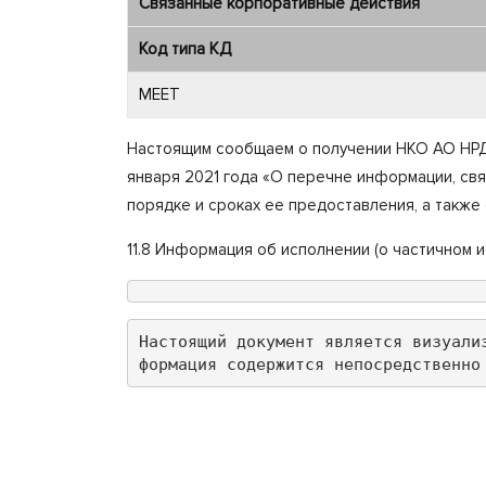
Связанные корпоративные действия
Код типа КД
MEET
Настоящим сообщаем о получении НКО АО НРД 
января 2021 года «О перечне информации, св
порядке и сроках ее предоставления, а также
11.8 Информация об исполнении (о частичном
Настоящий документ является визуали
формация содержится непосредственно