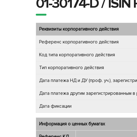
01-30174-D / ISI
Реквизиты корпоративного действия
Референс корпоративного действия
Код типа корпоративного действия
Тип корпоративного действия
Дата платежа НД и ДУ (проф. уч.), зарегист
Дата платежа другим зарегистрированным в
Дата фиксации
Информация о ценных бумагах
Референс КД