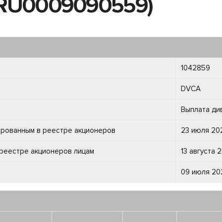
N RU0009090559)
1042859
DVCA
Выплата ди
рированным в реестре акционеров
23 июля 202
 реестре акционеров лицам
13 августа 2
09 июля 202