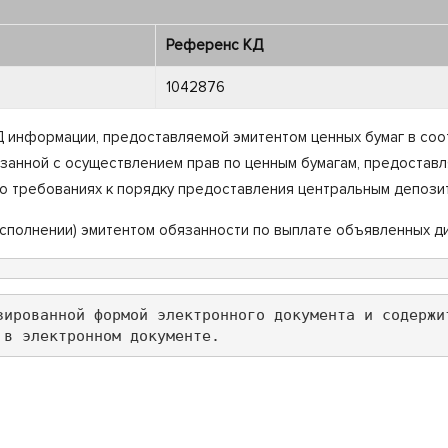
Референс КД
1042876
информации, предоставляемой эмитентом ценных бумаг в соотв
язанной с осуществлением прав по ценным бумагам, предостав
 о требованиях к порядку предоставления центральным депози
 исполнении) эмитентом обязанности по выплате объявленных 
зированной формой электронного документа и содержи
 в электронном документе.