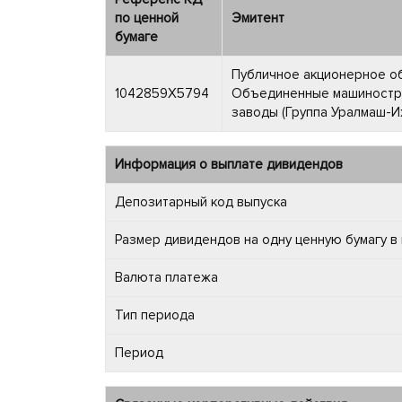
по ценной
Эмитент
бумаге
Публичное акционерное о
1042859X5794
Объединенные машиностр
заводы (Группа Уралмаш-И
Информация о выплате дивидендов
Депозитарный код выпуска
Размер дивидендов на одну ценную бумагу в
Валюта платежа
Тип периода
Период