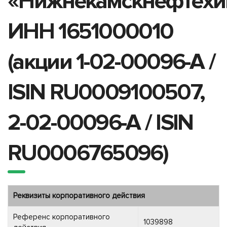
«Нижнекамскнефтехи
ИНН 1651000010
(акции 1-02-00096-A /
ISIN RU0009100507,
2-02-00096-A / ISIN
RU0006765096)
Реквизиты корпоративного действия
Референс корпоративного
1039898