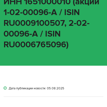
ИНН 1651000010 (акции
1-02-00096-A / ISIN
RU0009100507, 2-02-
00096-A / ISIN
RU0006765096)
Дата публикации новости: 05.08.2025