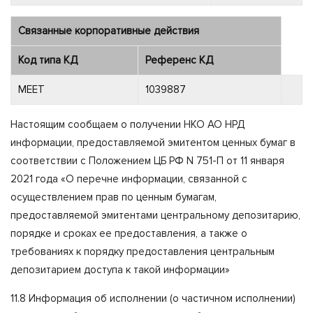
Связанные корпоративные действия
Код типа КД
Референс КД
MEET
1039887
Настоящим сообщаем о получении НКО АО НРД
информации, предоставляемой эмитентом ценных бумаг в
соответствии с Положением ЦБ РФ N 751-П от 11 января
2021 года «О перечне информации, связанной с
осуществлением прав по ценным бумагам,
предоставляемой эмитентами центральному депозитарию,
порядке и сроках ее предоставления, а также о
требованиях к порядку предоставления центральным
депозитарием доступа к такой информации»
11.8 Информация об исполнении (о частичном исполнении)