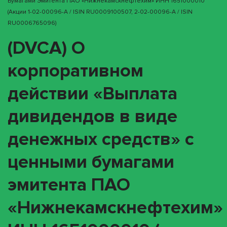
Бумагами Эмитента ПАО «Нижнекамскнефтехим» ИНН 1651000010
(акции 1-02-00096-A / ISIN RU0009100507, 2-02-00096-A / ISIN
RU0006765096)
(DVCA) О
корпоративном
действии «Выплата
дивидендов в виде
денежных средств» с
ценными бумагами
эмитента ПАО
«Нижнекамскнефтехим»