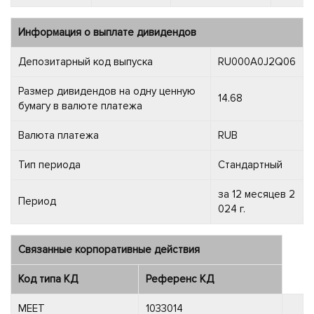
Информация о выплате дивидендов
Депозитарный код выпуска
RU000A0J2Q06
Размер дивидендов на одну ценную
14.68
бумагу в валюте платежа
Валюта платежа
RUB
Тип периода
Стандартный
за 12 месяцев 2
Период
024 г.
Связанные корпоративные действия
Код типа КД
Референс КД
MEET
1033014