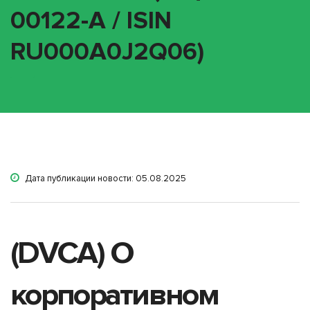
00122-A / ISIN
RU000A0J2Q06)
Дата публикации новости: 05.08.2025
(DVCA) О
корпоративном