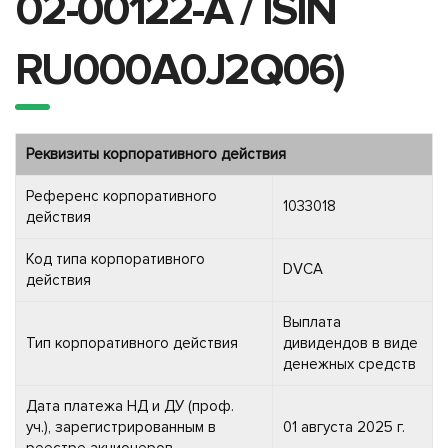
02-00122-A / ISIN
RU000A0J2Q06)
Реквизиты корпоративного действия
Референс корпоративного
1033018
действия
Код типа корпоративного
DVCA
действия
Выплата
Тип корпоративного действия
дивидендов в виде
денежных средств
Дата платежа НД и ДУ (проф.
уч.), зарегистрированным в
01 августа 2025 г.
реестре акционеров