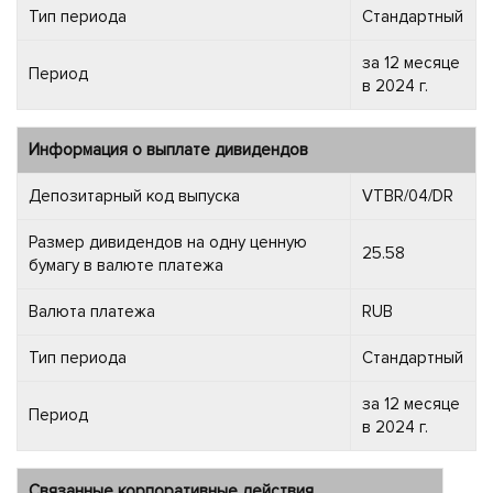
Тип периода
Стандартный
за 12 месяце
Период
в 2024 г.
Информация о выплате дивидендов
Депозитарный код выпуска
VTBR/04/DR
Размер дивидендов на одну ценную
25.58
бумагу в валюте платежа
Валюта платежа
RUB
Тип периода
Стандартный
за 12 месяце
Период
в 2024 г.
Связанные корпоративные действия