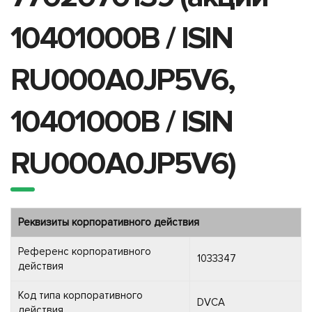
10401000B / ISIN
RU000A0JP5V6,
10401000B / ISIN
RU000A0JP5V6)
Реквизиты корпоративного действия
Референс корпоративного
1033347
действия
Код типа корпоративного
DVCA
действия