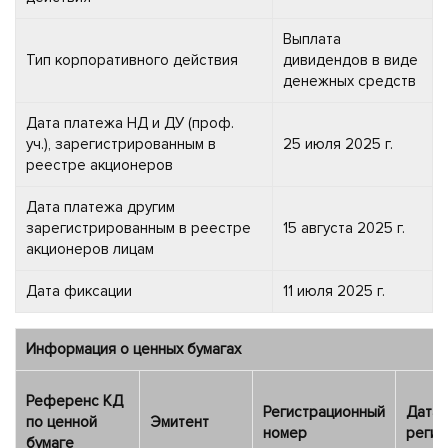
Выплата
Тип корпоративного действия
дивидендов в виде
денежных средств
Дата платежа НД и ДУ (проф.
уч.), зарегистрированным в
25 июля 2025 г.
реестре акционеров
Дата платежа другим
зарегистрированным в реестре
15 августа 2025 г.
акционеров лицам
Дата фиксации
11 июля 2025 г.
Информация о ценных бумагах
Референс КД
Регистрационный
Дата
по ценной
Эмитент
номер
регис
бумаге