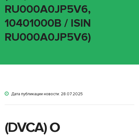
RU000A0JP5V6,
10401000B / ISIN
RU000A0JP5V6)
Дата публикации новости: 28.07.2025
(DVCA) О