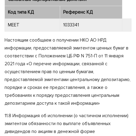
Код типа КД
Референс КД
MEET
1033341
Настоящим сообщаем о получении НКО АО НРД
информации, предоставляемой эмитентом ценных бумаг в
соответствии с Положением ЦБ РФ N 751-П от 11 января
2021 года «О перечне информации, связанной с
осуществлением прав по ценным бумагам,
предоставляемой эмитентами центральному депозитарию,
порядке и сроках ее предоставления, а также о
требованиях к порядку предоставления центральным
депозитарием доступа к такой информации»
11.8 Информация об исполнении (о частичном исполнении)
эмитентом обязанности по выплате объявленных
дивидендов по акциям в денежной форме