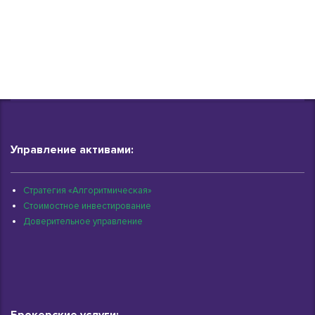
Управление активами:
Стратегия «Алгоритмическая»
Стоимостное инвестирование
Доверительное управление
Брокерские услуги: