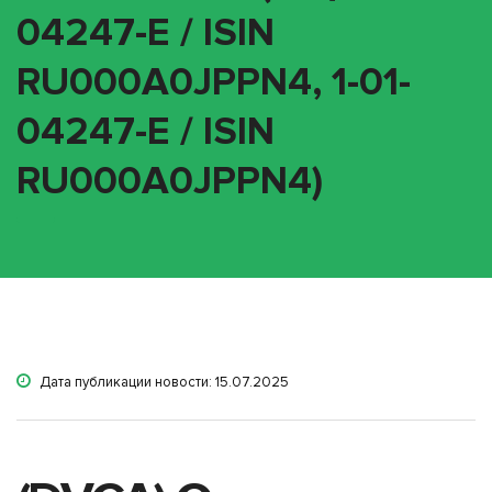
04247-E / ISIN
RU000A0JPPN4, 1-01-
04247-E / ISIN
RU000A0JPPN4)
Дата публикации новости: 15.07.2025