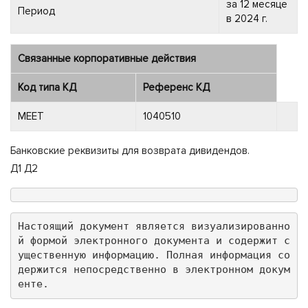
за 12 месяце
Период
в 2024 г.
Связанные корпоративные действия
Код типа КД
Референс КД
MEET
1040510
Банковские реквизиты для возврата дивидендов.
Д1 Д2
Настоящий документ является визуализированно
й формой электронного документа и содержит с
ущественную информацию. Полная информация со
держится непосредственно в электронном докум
енте.