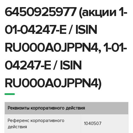
6450925977 (акции 1-
01-04247-E / ISIN
RU000A0JPPN4, 1-01-
04247-E / ISIN
RU000A0JPPN4)
Реквизиты корпоративного действия
Референс корпоративного
1040507
действия