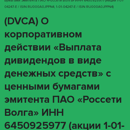
Бумагами Эмитента ПАО «Россети Волга» ИНН 6450925977 (акции 1-01-
04247-E / ISIN RU000A0JPPN4, 1-01-04247-E / ISIN RU000A0JPPN4)
(DVCA) О
корпоративном
действии «Выплата
дивидендов в виде
денежных средств» с
ценными бумагами
эмитента ПАО «Россети
Волга» ИНН
6450925977 (акции 1-01-