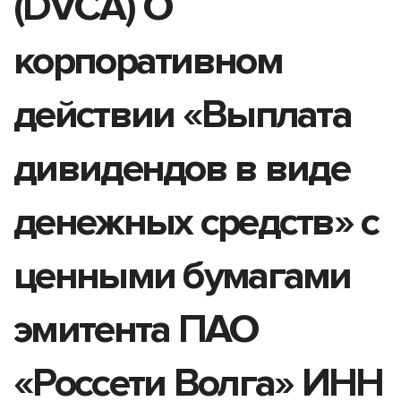
(DVCA) О
корпоративном
действии «Выплата
дивидендов в виде
денежных средств» с
ценными бумагами
эмитента ПАО
«Россети Волга» ИНН