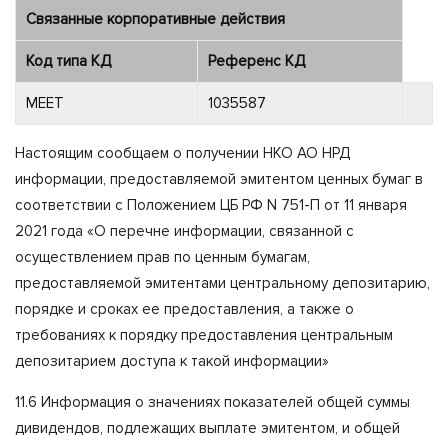
Связанные корпоративные действия
Код типа КД
Референс КД
MEET
1035587
Настоящим сообщаем о получении НКО АО НРД
информации, предоставляемой эмитентом ценных бумаг в
соответствии с Положением ЦБ РФ N 751-П от 11 января
2021 года «О перечне информации, связанной с
осуществлением прав по ценным бумагам,
предоставляемой эмитентами центральному депозитарию,
порядке и сроках ее предоставления, а также о
требованиях к порядку предоставления центральным
депозитарием доступа к такой информации»
11.6 Информация о значениях показателей общей суммы
дивидендов, подлежащих выплате эмитентом, и общей