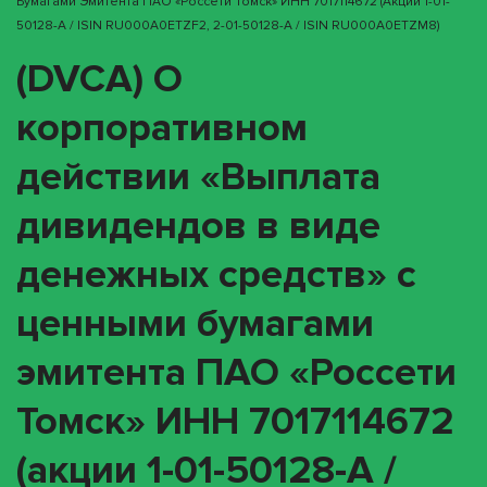
Бумагами Эмитента ПАО «Россети Томск» ИНН 7017114672 (акции 1-01-
50128-A / ISIN RU000A0ETZF2, 2-01-50128-A / ISIN RU000A0ETZM8)
(DVCA) О
корпоративном
действии «Выплата
дивидендов в виде
денежных средств» с
ценными бумагами
эмитента ПАО «Россети
Томск» ИНН 7017114672
(акции 1-01-50128-A /