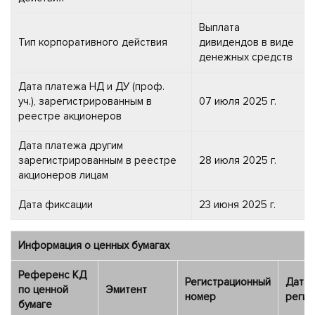
Выплата
Тип корпоративного действия
дивидендов в виде
денежных средств
Дата платежа НД и ДУ (проф.
уч.), зарегистрированным в
07 июля 2025 г.
реестре акционеров
Дата платежа другим
зарегистрированным в реестре
28 июля 2025 г.
акционеров лицам
Дата фиксации
23 июня 2025 г.
Информация о ценных бумагах
Референс КД
Регистрационный
Дата
по ценной
Эмитент
номер
регис
бумаге