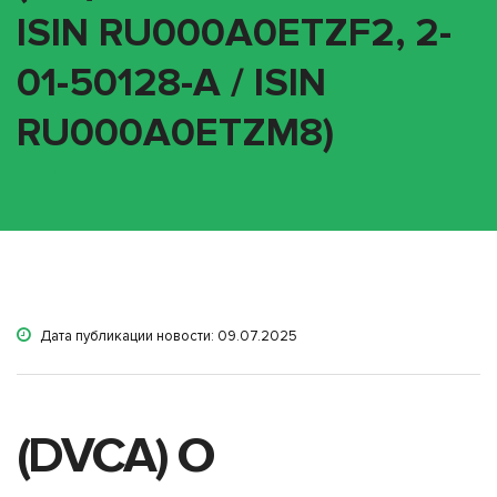
ISIN RU000A0ETZF2, 2-
01-50128-A / ISIN
RU000A0ETZM8)
Дата публикации новости: 09.07.2025
(DVCA) О