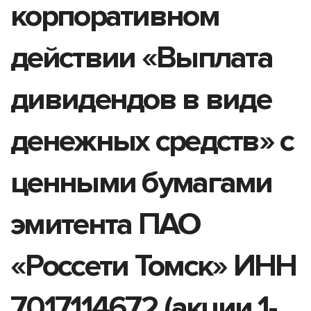
корпоративном
действии «Выплата
дивидендов в виде
денежных средств» с
ценными бумагами
эмитента ПАО
«Россети Томск» ИНН
7017114672 (акции 1-