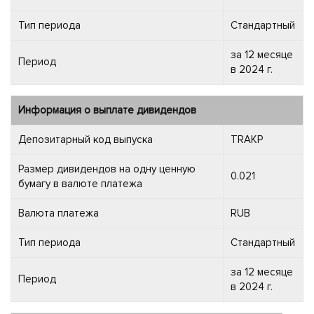
Тип периода
Стандартный
за 12 месяце
Период
в 2024 г.
Информация о выплате дивидендов
Депозитарный код выпуска
TRAKP
Размер дивидендов на одну ценную
0.021
бумагу в валюте платежа
Валюта платежа
RUB
Тип периода
Стандартный
за 12 месяце
Период
в 2024 г.