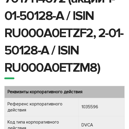
01-50128-A / ISIN
RU000A0ETZF2, 2-01-
50128-A / ISIN
RU000A0ETZM8)
Реквизиты корпоративного действия
Референс корпоративного
1035596
действия
Код типа корпоративного
DVCA
действия