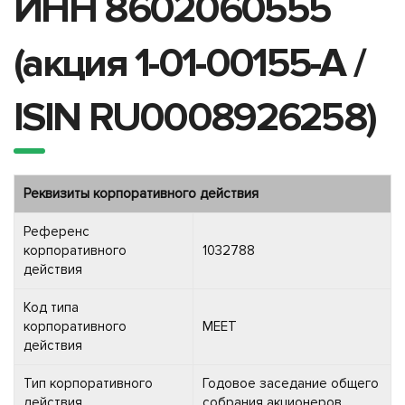
ИНН 8602060555
(акция 1-01-00155-A /
ISIN RU0008926258)
Реквизиты корпоративного действия
Референс
корпоративного
1032788
действия
Код типа
корпоративного
MEET
действия
Тип корпоративного
Годовое заседание общего
действия
собрания акционеров