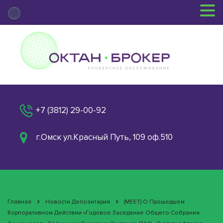
+7 (3812) 29-00-92
г.Омск ул.Красный Путь, 109 оф.510
Главная
Новости Депозитария
(MEET) О Прошедшем
Корпоративном Действии «Годовое Заседание Общего Собрания