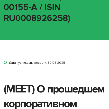
00155-A / ISIN
RU0008926258)
Дата публикации новости: 30.06.2025
(MEET) О прошедшем
корпоративном