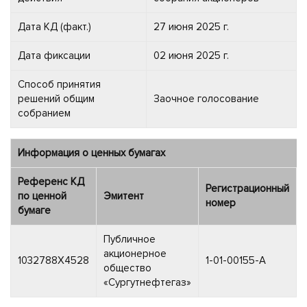
Дата КД (факт.)
27 июня 2025 г.
Дата фиксации
02 июня 2025 г.
Способ принятия
решений общим
Заочное голосование
собранием
Информация о ценных бумагах
Референс КД
Регистрационный
по ценной
Эмитент
номер
бумаге
Публичное
акционерное
1032788X4528
1-01-00155-A
общество
«Сургутнефтегаз»