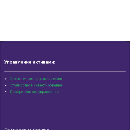
Управление активами:
Стратегия «Алгоритмическая»
Стоимостное инвестирование
Доверительное управление