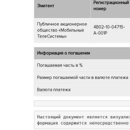
Регистрационный
Эмитент
номер
Публичное акционерное
4B02-10-04715-
общество «Мобильные
A-001P
ТелеСистемы»
Информация о погашении
Погашаемая часть в %
Размер погашаемой части в валюте платежа
Валюта платежа
Настоящий документ является визуали
формация содержится непосредственно