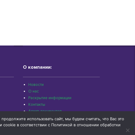
О компании:
Новости
О нас
Раскрытие информации
Контакты
Архив документов
родолжите использовать сайт, мы будем считать, что Вас это
 cookie в соответствии с Политикой в отношении обработки