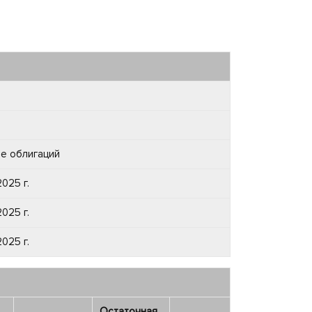
е облигаций
025 г.
025 г.
025 г.
Остаточная