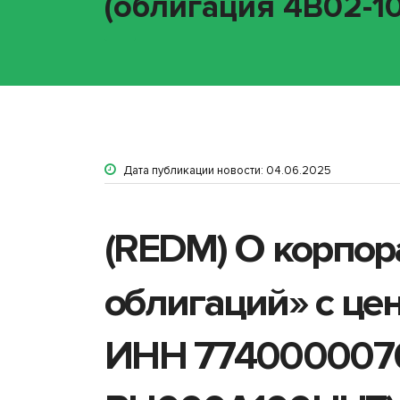
(облигация 4B02-1
Дата публикации новости: 04.06.2025
(REDM) О корпор
облигаций» с ц
ИНН 7740000076 