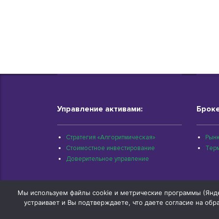
Управление активами:
Броке
Стратегия «Алгоритмическая»
Рынк
Стоимостное инвестирование
Тер
Доверительное управление
Мы используем файлы cookie и метрические программы (Яндек
устраивает и Вы подтверждаете, что даете согласие на об