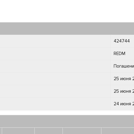
424744
REDM
Погашени
25 июня 2
25 июня 2
24 июня 2