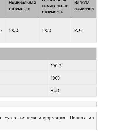
Номинальная
Валюта
номинальная
стоимость
номинала
стоимость
7
1000
1000
RUB
100 %
1000
RUB
т существенную информацию. Полная ин