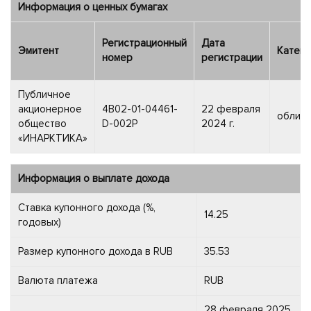
Информация о ценных бумагах
Регистрационный
Дата
Эмитент
Катего
номер
регистрации
Публичное
акционерное
4B02-01-04461-
22 февраля
облига
общество
D-002P
2024 г.
«ИНАРКТИКА»
Информация о выплате дохода
Ставка купонного дохода (%,
14.25
годовых)
Размер купонного дохода в RUB
35.53
Валюта платежа
RUB
28 февраля 2025