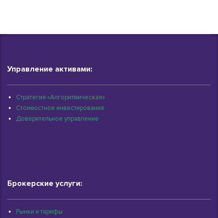
Управление активами:
Стратегия «Алгоритмическая»
Стоимостное инвестирование
Доверительное управление
Брокерские услуги:
Рынки и тарифы