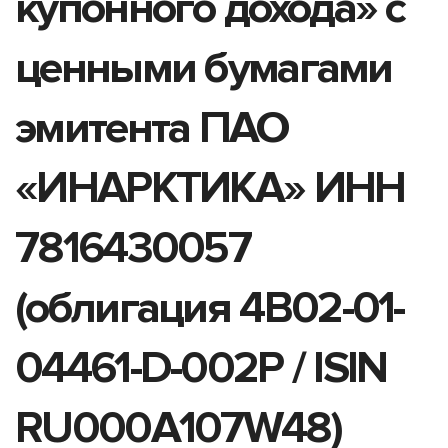
купонного дохода» с
ценными бумагами
эмитента ПАО
«ИНАРКТИКА» ИНН
7816430057
(облигация 4B02-01-
04461-D-002P / ISIN
RU000A107W48)