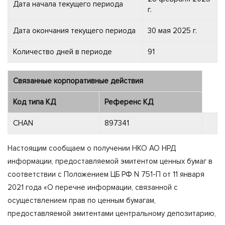
Дата начала текущего периода
г.
Дата окончания текущего периода
30 мая 2025 г.
Количество дней в периоде
91
Связанные корпоративные действия
Код типа КД
Референс КД
CHAN
897341
Настоящим сообщаем о получении НКО АО НРД
информации, предоставляемой эмитентом ценных бумаг в
соответствии с Положением ЦБ РФ N 751-П от 11 января
2021 года «О перечне информации, связанной с
осуществлением прав по ценным бумагам,
предоставляемой эмитентами центральному депозитарию,