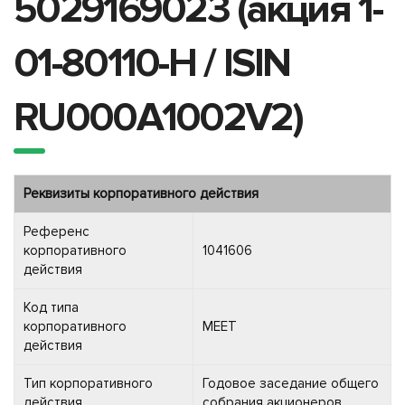
5029169023 (акция 1-
01-80110-H / ISIN
RU000A1002V2)
Реквизиты корпоративного действия
Референс
корпоративного
1041606
действия
Код типа
корпоративного
MEET
действия
Тип корпоративного
Годовое заседание общего
действия
собрания акционеров