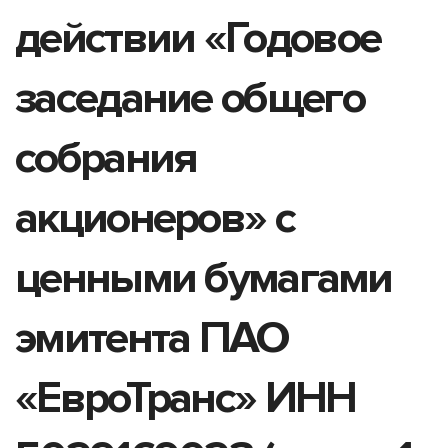
действии «Годовое
заседание общего
собрания
акционеров» с
ценными бумагами
эмитента ПАО
«ЕвроТранс» ИНН