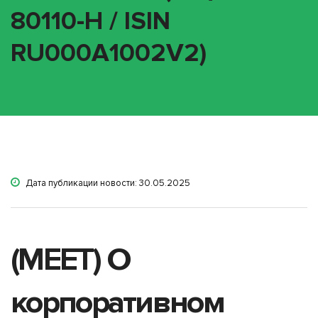
80110-H / ISIN
RU000A1002V2)
Дата публикации новости: 30.05.2025
(MEET) О
корпоративном