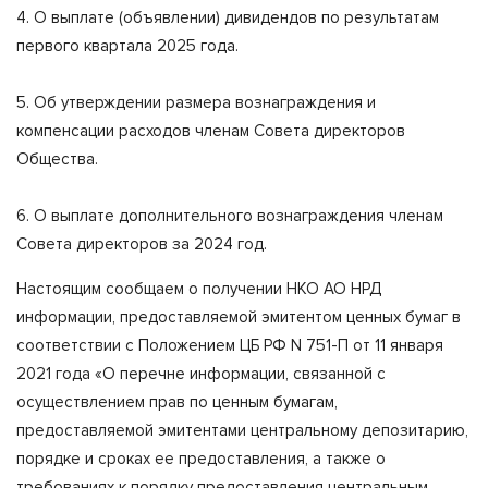
4. О выплате (объявлении) дивидендов по результатам
первого квартала 2025 года.
5. Об утверждении размера вознаграждения и
компенсации расходов членам Совета директоров
Общества.
6. О выплате дополнительного вознаграждения членам
Совета директоров за 2024 год.
Настоящим сообщаем о получении НКО АО НРД
информации, предоставляемой эмитентом ценных бумаг в
соответствии с Положением ЦБ РФ N 751-П от 11 января
2021 года «О перечне информации, связанной с
осуществлением прав по ценным бумагам,
предоставляемой эмитентами центральному депозитарию,
порядке и сроках ее предоставления, а также о
требованиях к порядку предоставления центральным