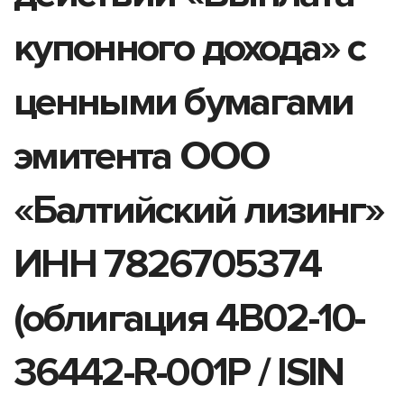
купонного дохода» с
ценными бумагами
эмитента ООО
«Балтийский лизинг»
ИНН 7826705374
(облигация 4B02-10-
36442-R-001P / ISIN