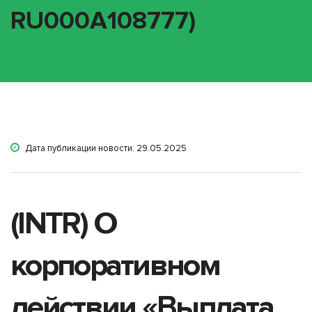
RU000A108777)
Дата публикации новости: 29.05.2025
(INTR) О
корпоративном
действии «Выплата