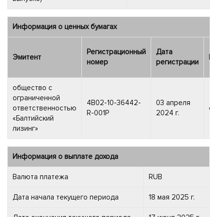
Информация о ценных бумагах
Регистрационный
Дата
Эмитент
Ка
номер
регистрации
общество с
ограниченной
4B02-10-36442-
03 апреля
ответственностью
об
R-001P
2024 г.
«Балтийский
лизинг»
Информация о выплате дохода
Валюта платежа
RUB
Дата начала текущего периода
18 мая 2025 г.